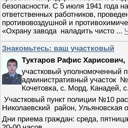
безопасности. С 5 июля 1941 года н
ответственных работников, проведе
противовоздушной и противохимичес
«Охрану завода
наладить чисто
...
Знакомьтесь: ваш участковый
Туктаров Рафис Харисович,
участковый уполномоченный п
административный участок
№ 
Кочетовка, с. Морд. Канадей, с
Участковый пункт полиции №10 рас
Николаевский
район, Ульяновская 
Дни приема граждан: среда, пятница-
20-00 часов