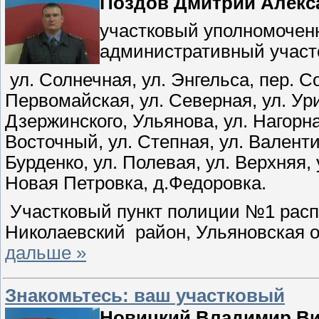
Поздов Дмитрий Алекс
участковый уполномочен
административный участ
ул. Солнечная, ул. Энгельса, пер. С
Первомайская, ул. Северная, ул. Уриц
Дзержинского, Ульянова, ул. Нагорная
Восточный, ул. Степная, ул. Валент
Бурденко, ул. Полевая, ул. Верхняя, 
Новая Петровка, д.Федоровка.
Участковый пункт полиции №1 распо
Николаевский
район, Ульяновская о
дальше »
Знакомьтесь: ваш участковый
Новицкий Владимир Ви