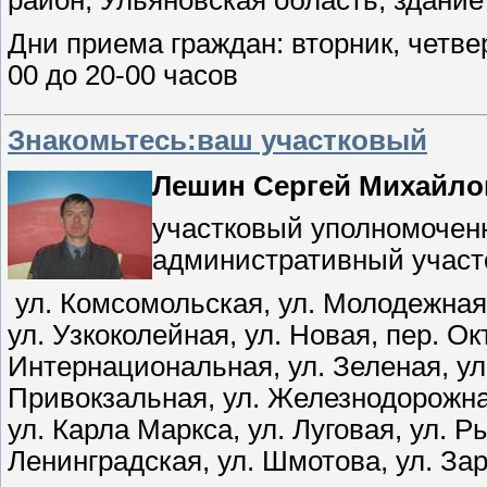
район, Ульяновская область, здани
Дни приема граждан: вторник, четвер
00 до 20-00 часов
Знакомьтесь:ваш участковый
Лешин Сергей Михайло
участковый уполномочен
административный участ
ул. Комсомольская, ул. Молодежная,
ул. Узкоколейная, ул. Новая, пер. О
Интернациональная, ул. Зеленая, ул.
Привокзальная, ул. Железнодорожная
ул. Карла Маркса, ул. Луговая, ул. Р
Ленинградская, ул. Шмотова, ул. Зар