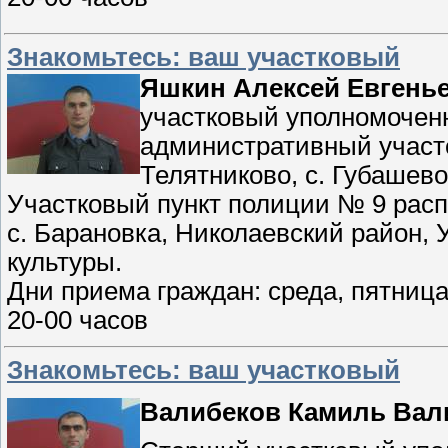
Знакомьтесь: ваш участковый
Яшкин Алексей Евгенье
участковый уполномочен
административный участок
Телятниково, с. Губашево,
Участковый пункт полиции № 9 расп
с. Барановка, Николаевский район, 
культуры.
Дни приема граждан: среда, пятница-
20-00 часов
Знакомьтесь: ваш участковый
Валибеков Камиль Вал