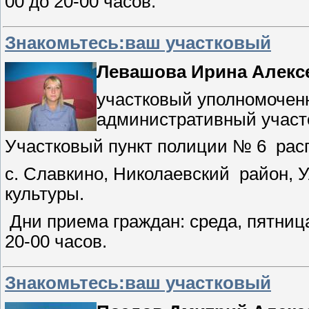
00 до 20-00 часов.
Знакомьтесь:ваш участковый
Левашова Ирина Алекс
участковый уполномочен
административный участ
Участковый пункт полиции № 6
рас
с. Славкино, Николаевский
район, 
культуры.
Дни приема граждан: среда, пятница
20-00 часов.
Знакомьтесь:ваш участковый