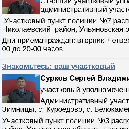
Старший участковый упо
административный участ
Участковый пункт полиции №7 распо
Николаевский
район, Ульяновская 
Дни приема граждан: вторник, четвер
00 до 20-00 часов.
Знакомьтесь: ваш участковый
Сурков Сергей Владим
участковый уполномочен
Административный участ
Зимницы, с. Куроедово, с. Белокамен
Участковый пункт полиции №3 распо