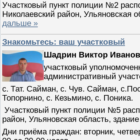
Участковый пункт полиции №2 распо
Николаевский район, Ульяновская о
дальше »
Знакомьтесь: ваш участковый
Шадрин Виктор Иванов
участковый уполномочен
административный участ
с. Тат. Сайман, с. Чув. Сайман, с.По
Топорнино, с. Кезьмино, с. Поника.
Участковый пункт полиции №5 расп
район, Ульяновская область, здани
Дни приёма граждан: вторник, четвер