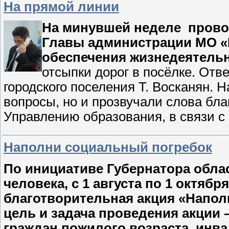
На прямой линии
На минувшей неделе
прово
Главы администрации МО «
обеспечения жизнедеятель
отсыпки дорог в посёлке. Отв
городского поселения Т. Восканян. 
вопросы, но и прозвучали слова бл
Управлению образования, в связи с
Наполни социальный погребок
По инициативе Губернатора обла
человека, с 1 августа по 1 октябр
благотворительная акция «Напол
цель и задача проведения акции
граждан пожилого возраста, инва