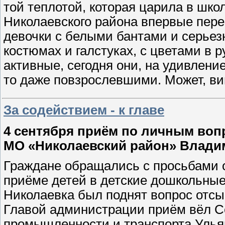
той теплотой, которая царила в шко
Николаевского района впервые пер
девочки с белыми бантами и серьез
костюмах и галстуках, с цветами в 
активные, сегодня они, на удивлени
то даже повзрослевшими. Может, ви
За содействием - к главе
4 сентября приём по личным во
МО «Николаевский район» Влади
Граждане обращались с просьбами 
приёме детей в детские дошкольные
Николаевка был поднят вопрос отсып
Главой администрации приём вёл С
промышленности и транспорта Улья