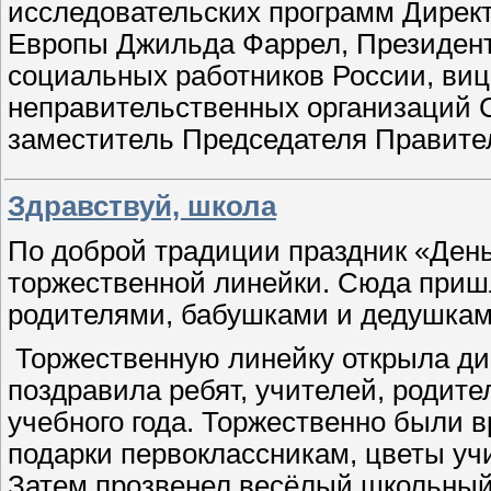
исследовательских программ Дирек
Европы Джильда Фаррел, Президент
социальных работников России, ви
неправительственных организаций 
заместитель Председателя Правите
Здравствуй, школа
По доброй традиции праздник «День
торжественной линейки. Сюда пришл
родителями, бабушками и дедушкам
Торжественную линейку открыла дир
поздравила ребят, учителей, родител
учебного года. Торжественно были 
подарки первоклассникам, цветы уч
Затем прозвенел весёлый школьный 