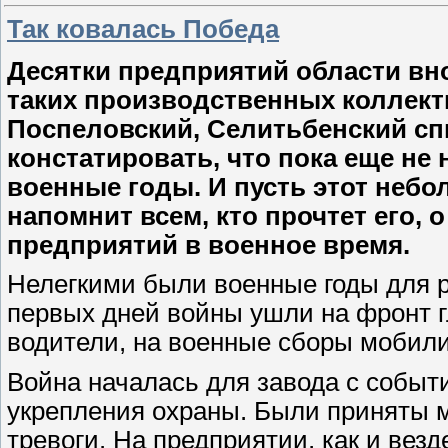
Так ковалась Победа
Десятки предприятий области вн
таких производственных коллект
Поспеловский, Селитьбенский сп
констатировать, что пока еще не
военные годы. И пусть этот неб
напомнит всем, кто прочтет его, 
предприятий в военное время.
Нелегкими были военные годы для р
первых дней войны ушли на фронт г
водители, на военные сборы мобили
Война началась для завода с событ
укрепления охраны. Были приняты м
тревоги. На предприятии, как и вез