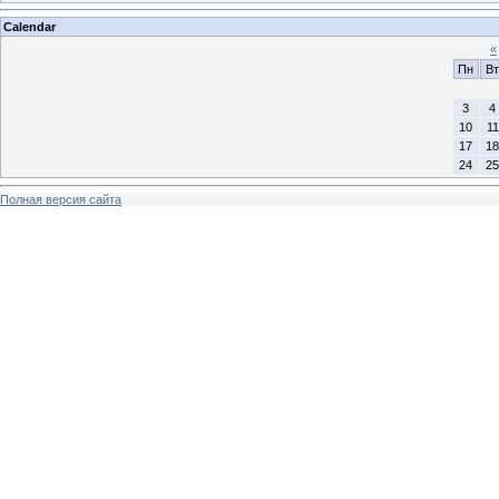
Calendar
«
Пн
Вт
3
4
10
11
17
18
24
25
Полная версия сайта