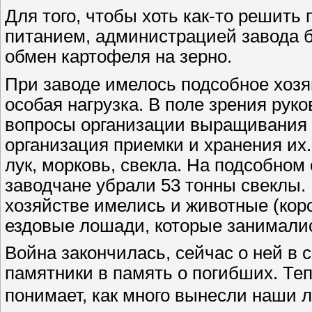
Для того, чтобы хоть как-то решить
питанием, администрацией завода 
обмен картофеля на зерно.
При заводе имелось подсобное хозяй
особая нагрузка. В поле зрения рук
вопросы организации выращивания и
организация приемки и хранения их
лук, морковь, свекла. На подсобном
заводчане убрали 53 тонны свеклы
хозяйстве имелись и животные (коро
ездовые лошади, которые занималис
Война закончилась, сейчас о ней в
памятники в память о погибших. Теп
понимает, как много вынесли наши 