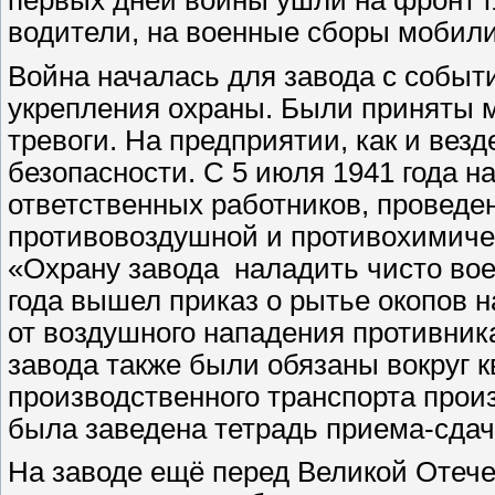
водители, на военные сборы мобили
Война началась для завода с событ
укрепления охраны. Были приняты м
тревоги. На предприятии, как и вез
безопасности. С 5 июля 1941 года н
ответственных работников, проведе
противовоздушной и противохимичес
«Охрану завода
наладить чисто во
года вышел приказ о рытье окопов 
от воздушного нападения противник
завода также были обязаны вокруг к
производственного транспорта прои
была заведена тетрадь приема-сдач
На заводе ещё перед Великой Отеч