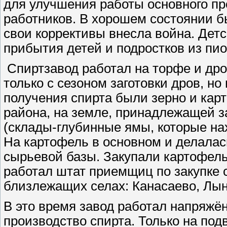
для улучшения работы основного пр
работников. В хорошем состоянии бы
свои коррективы внесла война. Дет
прибытия детей и подростков из пи
Спиртзавод работал на торфе и дро
только с сезоном заготовки дров, н
получения спирта были зерно и карт
района, на земле, принадлежащей за
(склады-глубинные ямы, которые на
На картофель в основном и делалась
сырьевой базы. Закупали картофель
работал штат приемщиц по закупке с
близлежащих селах: Канасаево, Лыне
В это время завод работал напряжё
производство спирта. Только на под