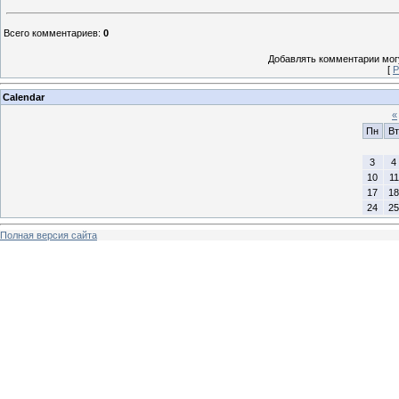
Всего комментариев
:
0
Добавлять комментарии могу
[
Р
Calendar
«
Пн
Вт
3
4
10
11
17
18
24
25
Полная версия сайта