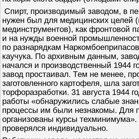
Спирт, производимый заводом, в пе
нужен был для медицинских целей (
мединструментов), как фронтовой п
и на нужды военной промышленност
по разнарядкам Наркомбоеприпасов 
каучука. По архивным данным, заво
начался и производственный 1944 го
завод простаивал. Тем не менее, пр
заготовленного картофеля, шла заго
торфоразработки. 31 августа 1944 г
работы «обнаружились слабые знани
процессы им были незнакомы. Для
организованы курсы техминимума».
проверялся индивидуально.