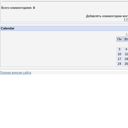
Всего комментариев
:
0
Добавлять комментарии могу
[
Р
Calendar
«
Пн
Вт
3
4
10
11
17
18
24
25
Полная версия сайта