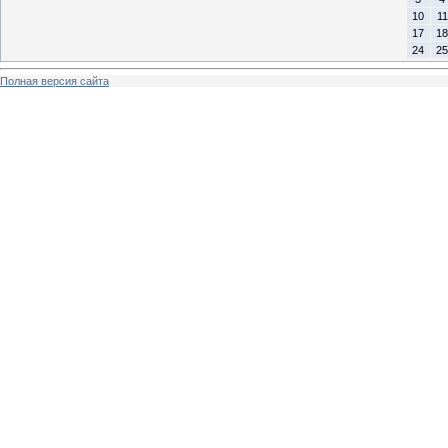
10
11
17
18
24
25
Полная версия сайта