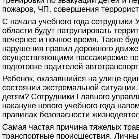
пожаров, ЧП, совершения террорист
С начала учебного года сотрудники
области будут патрулировать терри
вечернее и ночное время. Также буд
нарушения правил дорожного движе
осуществляющими пассажирские пер
подготовке водителей автотранспорт
Ребенок, оказавшийся на улице один
состоянии экстремальной ситуации.
детям? Сотрудники Главного управ
накануне нового учебного года нап
правилах безопасности жизнедеятел
Самая частая причина тяжелых трав
транспортные происшествия. Личный