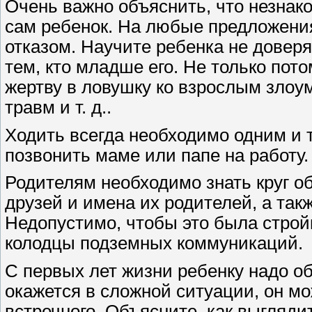
Очень важно объяснить, что незнако
сам ребенок. На любые предложени
отказом. Научите ребенка не довер
тем, кто младше его. Не только пот
жертву в ловушку ко взрослым злоум
травм и т. д..
Ходить всегда необходимо одним и 
позвонить маме или папе на работу.
Родителям необходимо знать круг о
друзей и имена их родителей, а такж
Недопустимо, чтобы это была стройк
колодцы подземных коммуникаций.
С первых лет жизни ребенку надо об
окажется в сложной ситуации, он мо
встречного. Объясните, как выгляд