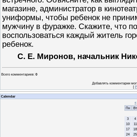
магазине, администратор в кинотеат
униформы, чтобы ребенок не приним
мужчину в фуражке. Скажите, что 
воспользоваться каждый житель горо
ребенок.
С. Е. Миронов, начальник
Ник
Всего комментариев
:
0
Добавлять комментарии могу
[
Р
Calendar
«
Пн
Вт
3
4
10
11
17
18
24
25