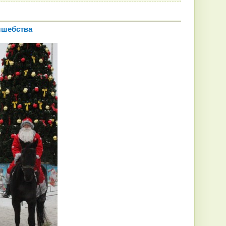
лшебства