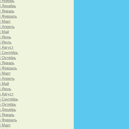
3 Ноябрь
3 Декабрь
4 Январь
4 Февраль
4 Март
4 Апрель
4 Май
4 Июнь
4 Июль
4 Август
4 Сентябрь
4 Октябрь
5 Январь
5 Февраль
5 Март
5 Апрель
5 Май
5 Июнь
5 Август
5 Сентябрь
5 Октябрь
5 Декабрь
6 Январь
6 Февраль
6 Март