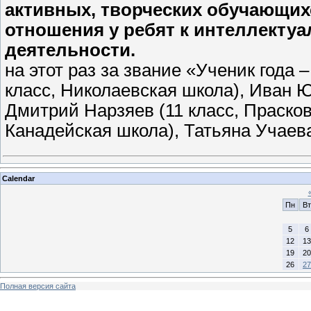
активных, творческих обучающих
отношения у ребят к интеллектуа
деятельности.
на этот раз за звание «Ученик года 
класс, Николаевская школа), Иван Ю
Дмитрий Нарзяев (11 класс, Прасков
Канадейская школа), Татьяна Учаева
Calendar
Пн
Вт
5
6
12
13
19
20
26
27
Полная версия сайта