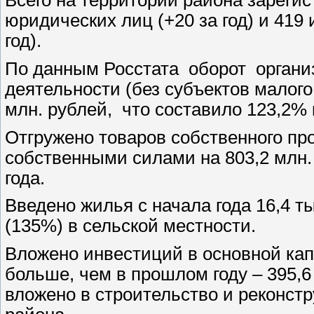
Всего на территории района зареги
юридических лиц (+20 за год) и 41
год).
По данным Росстата оборот органи
деятельности (без субъектов малого
млн. рублей, что составило 123,2% 
Отгружено товаров собственного про
собственными силами на 803,2 млн.
года.
Введено жилья с начала года 16,4 тыс.
(135%) в сельской местности.
Вложено инвестиций в основной кап
больше, чем в прошлом году – 395,6 
вложено в строительство и реконст