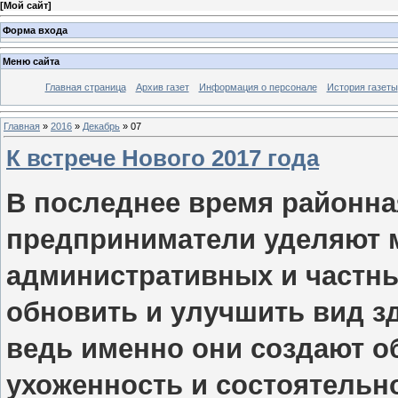
[
Мой сайт
]
Форма входа
Меню сайта
Главная страница
Архив газет
Информация о персонале
История газеты
Главная
»
2016
»
Декабрь
»
07
К встрече Нового 2017 года
В последнее время районная
предприниматели уделяют 
административных и частны
обновить и улучшить вид з
ведь именно они создают о
ухоженность и состоятельно