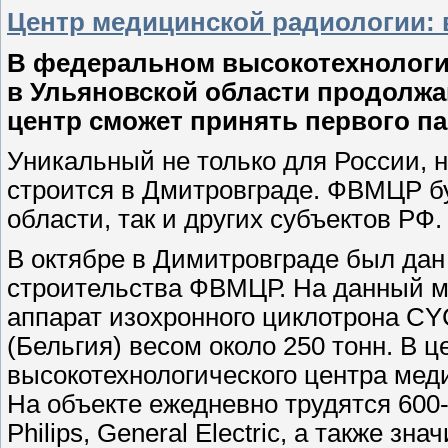
Центр медицинской радиологии:
В федеральном высокотехнологи
в Ульяновской области продолжа
центр сможет принять первого па
Уникальный не только для России, 
строится в Дмитровграде. ФВМЦР бу
области, так и других субъектов РФ.
В октябре в Димитровграде был дан
строительства ФВМЦР. На данный м
аппарат изохронного циклотрона C
(Бельгия) весом около 250 тонн. В 
высокотехнологического центра мед
На объекте ежедневно трудятся 600-
Philips, General Electric, а также з