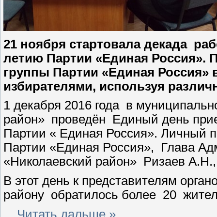
21 ноября стартовала декада раб
летию Партии «Единая Россия». П
группы Партии «Единая Россия» в
избирателями, используя разли
1 декабря 2016 года в муниципаль
район» проведён Единый день прие
Партии « Единая Россия». Личный п
Партии «Единая Россия», Глава Ад
«Николаевский район» Ризаев А.Н.,
В этот день к представителям орга
району обратилось более 20 жител
...
Читать дальше »