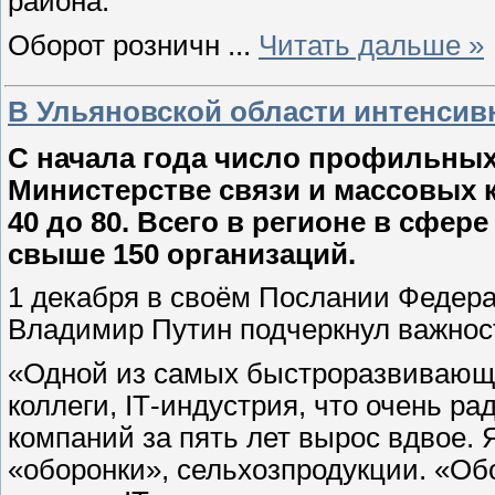
района.
Оборот розничн
...
Читать дальше »
В Ульяновской области интенсивн
С начала года число профильных
Министерстве связи и массовых 
40 до 80. Всего в регионе в сфе
свыше 150 организаций.
1 декабря в своём Послании Федер
Владимир Путин подчеркнул важност
«Одной из самых быстроразвивающи
коллеги, IT‑индустрия, что очень р
компаний за пять лет вырос вдвое.
«оборонки», сельхозпродукции. «Об