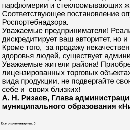
парфюмерии и стеклоомывающих жид
Соответствующее постановление оп
Роспортебнадзора.
Уважаемые предприниматели! Реали
дискредитирует ваш авторитет, но и
Кроме того, за продажу некачествен
здоровья людей, существует админи
Уважаемые жители района! Приобрет
лицензированных торговых объектах
вида продукции, не подвергайте св
себе и своих близких!
А. Н. Ризаев, Глава администрац
муниципального образования «Ни
Всего комментариев
:
0