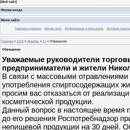
[
Мой сайт
]
Форма входа
Меню сайта
Главная страница
Архив газет
Информация о персонале
История газеты
Главная
»
2016
»
Декабрь
»
27
» Обращение
Обращение
Уважаемые руководители торгов
предприниматели и жители Никол
В связи с массовыми отравлениями 
употребления спиртосодержащих жи
просим вас отказаться от реализа
косметической продукции.
Данный вопрос в настоящее время 
до его решения Роспотребнадзор п
непищевой продукции на 30 дней. О