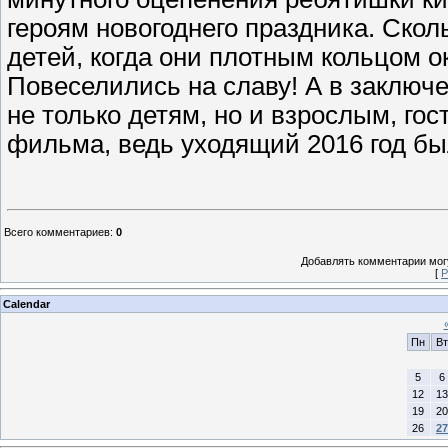
героям новогоднего праздника. Скол
детей, когда они плотным кольцом о
Повеселились на славу! А в заключ
не только детям, но и взрослым, го
фильма, ведь уходящий 2016 год бы
Всего комментариев
:
0
Добавлять комментарии могу
[
Р
Calendar
Пн
Вт
5
6
12
13
19
20
26
27