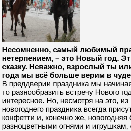
Несомненно, самый любимый праз
нетерпением, – это Новый год. Эт
сказку. Неважно, взрослый ты ил
года мы всё больше верим в чуд
В преддверии праздника мы начинае
то разнообразить встречу Нового го
интересное. Но, несмотря на это, и
новогоднего праздника всегда прису
конфетти и, конечно же, новогодняя
разноцветными огнями и игрушкам, 