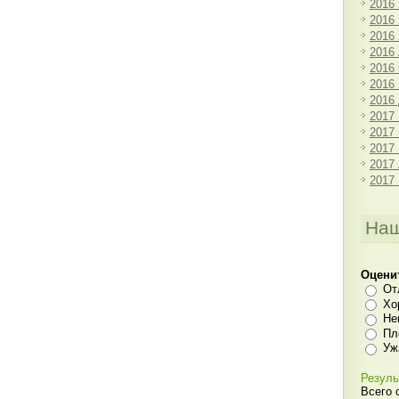
2016
2016
2016
2016
2016
2016
2016
2017
2017
2017
2017
2017
Наш
Оцени
От
Хо
Не
Пл
Уж
Резуль
Всего 