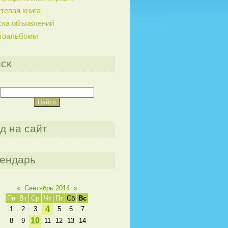
тевая книга
ска объявлений
тоальбомы
ск
д на сайт
ендарь
«
Сентябрь 2014
»
Пн
Вт
Ср
Чт
Пт
Сб
Вс
4
1
2
3
5
6
7
10
8
9
11
12
13
14