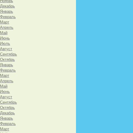
 Ноябрь
 Декабрь
 Январь
 Февраль
 Март
 Апрель
 Май
 Июнь
 Июль
 Август
 Сентябрь
 Октябрь
 Январь
 Февраль
 Март
 Апрель
 Май
 Июнь
 Август
 Сентябрь
 Октябрь
 Декабрь
 Январь
 Февраль
 Март