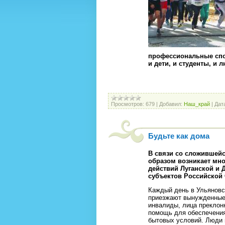
профессиональные спо
и дети, и студенты, и
Просмотров:
679
|
Добавил:
Наш_край
|
Дат
Будьте как дома
В связи со сложившейс
образом возникает мн
действий Луганской и 
субъектов Российской
Каждый день в Ульяновск
приезжают вынужденные 
инвалиды, лица преклон
помощь для обеспечения
бытовых условий. Люди 