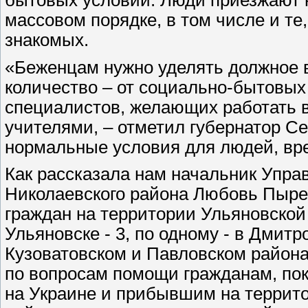
массовом порядке, в том числе и те,
знакомых.
«Беженцам нужно уделять должное 
количество – от социально-бытовы
специалистов, желающих работать 
учителями, – отметил губернатор С
нормальные условия для людей, вр
Как рассказала нам начальник Упра
Николаевского района Любовь Пыре
граждан на территории Ульяновской 
Ульяновске - 3, по одному - в Дмит
Кузоватовском и Павловском район
по вопросам помощи гражданам, по
на Украине и прибывшим на террит