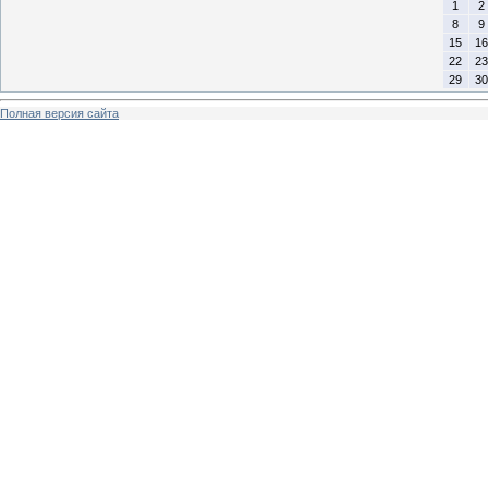
1
2
8
9
15
16
22
23
29
30
Полная версия сайта