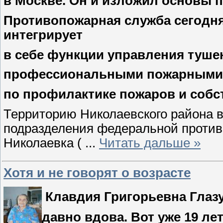
в Москве. Он и изложил основы
Противопожарная служба сегодня
интегрирует
в себе функции управления туше
профессиональными пожарными 
по профилактике пожаров и соб
Территорию Николаевского района в
подразделения федеральной противо
Николаевка (
...
Читать дальше »
Хотя и не говорят о возрасте
Клавдия Григорьевна Глазу
давно вдова. Вот уже 19 лет