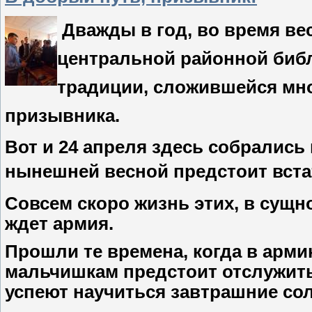
Дважды в год, во время ве
центральной районной библ
традиции, сложившейся мно
призывника.
Вот и 24 апреля здесь собрались 
нынешней весной
предстоит вста
Совсем скоро жизнь этих, в сущно
ждет армия.
Прошли те времена, когда в армию
мальчишкам предстоит отслужить 
успеют научиться завтрашние сол