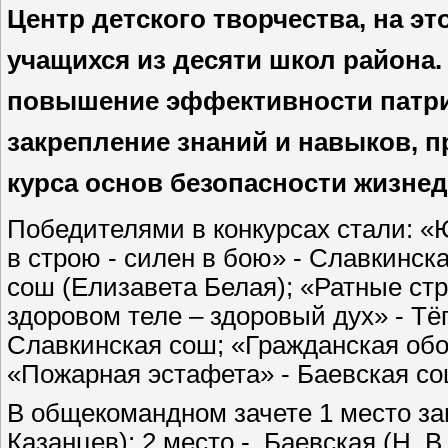
Центр детского творчества, на эт
учащихся из десяти школ района.
повышение эффективности патри
закрепление знаний и навыков, 
курса основ безопасности жизне
Победителями в конкурсах стали: «
в строю - силен в бою» - Славкинск
сош (Елизавета Белая); «Ратные ст
здоровом теле – здоровый дух» - Тё
Славкинская сош; «Гражданская обо
«Пожарная эстафета» - Баевская со
В общекомандном зачете 1 место за
Казанцев); 2 место - Баевская (Н. В