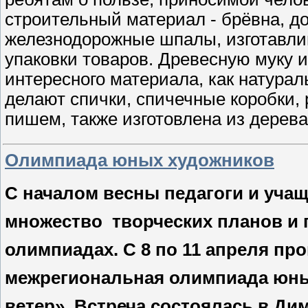
строительный материал - брёвна, д
железнодорожные шпалы, изготавлив
упаковки товаров. Древесную муку и
интересного материала, как натурал
делают спички, спичечные коробки, 
пишем, также изготовлена из дерева
Олимпиада юных художников
С началом весны педагоги и уч
множество
творческих планов и 
олимпиадах. С 8 по 11 апреля про
межрегиональная олимпиада юны
ветер». Встреча состоялась в Ди