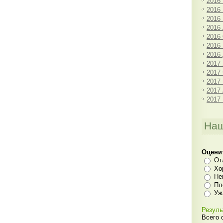
2016
2016
2016
2016
2016
2016
2016
2017
2017
2017
2017
2017
Наш
Оцени
От
Хо
Не
Пл
Уж
Резуль
Всего 