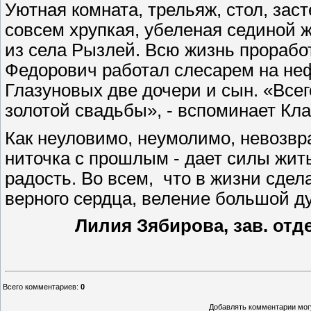
Уютная комната, трельяж, стол, зас
совсем хрупкая, убеленая сединой 
из села Рызлей. Всю жизнь прорабо
Федорович работал слесарем на неф
Глазуновых две дочери и сын. «Все
золотой свадьбы», - вспоминает Кла
Как неуловимо, неумолимо, невозвр
ниточка с прошлым - дает силы жить
радость. Во всем, что в жизни сделан
верного сердца, веление большой 
Лилия Зябирова, зав. от
Всего комментариев
:
0
Добавлять комментарии могу