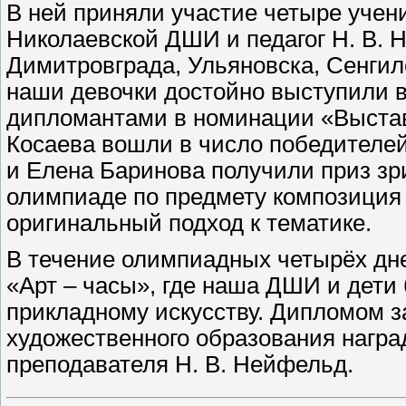
В ней приняли участие четыре учен
Николаевской ДШИ и педагог Н. В. 
Димитровграда, Ульяновска, Сенгил
наши девочки достойно выступили в
дипломантами в номинации «Выстав
Косаева вошли в число победителей
и Елена Баринова получили приз зр
олимпиаде по предмету композиция
оригинальный подход к тематике.
В течение олимпиадных четырёх дн
«Арт – часы», где наша ДШИ и дети
прикладному искусству. Дипломом за
художественного образования наг
преподавателя Н. В. Нейфельд.