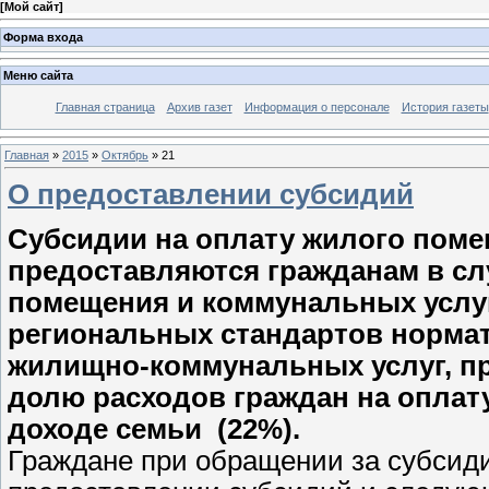
[
Мой сайт
]
Форма входа
Меню сайта
Главная страница
Архив газет
Информация о персонале
История газеты
Главная
»
2015
»
Октябрь
»
21
О предоставлении субсидий
Субсидии на оплату жилого поме
предоставляются гражданам в слу
помещения и коммунальных услуг
региональных стандартов норма
жилищно-коммунальных услуг, 
долю расходов граждан на оплат
доходе семьи (22%).
Граждане при обращении за субсид