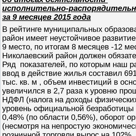
исполнительно-распорядительно
за 9 месяцев 2015 года
В рейтинге муниципальных образов
район имеет неустойчивое развитие (
9 место, по итогам 8 месяцев -12 ме
Николаевский район должен обязате
Ряд показателей, по которым наш р
ввод в действие жилья составил 691
тыс. кв. м , объем инвестиций в ос
увеличился в 2,7 раза к уровню прош
НДФЛ (налога на доходы физических
уровень официальной безработицы 
0,48% (по области 0,56%), оборот о
(несмотря на непростую экономичес
розничной торговли вырос на 102%,