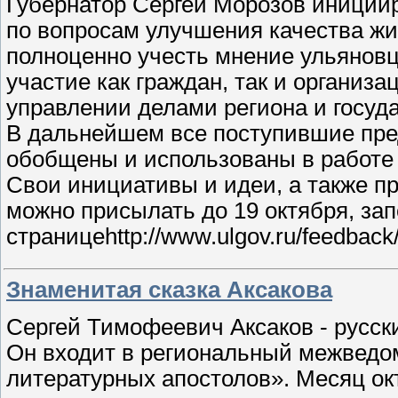
Губернатор Сергей Морозов иниции
по вопросам улучшения качества жи
полноценно учесть мнение ульяновц
участие как граждан, так и организ
управлении делами региона и госуд
В дальнейшем все поступившие пре
обобщены и использованы в работе 
Свои инициативы и идеи, а также п
можно присылать до 19 октября, за
страницеhttp://www.ulgov.ru/feedback/in
Знаменитая сказка Аксакова
Сергей Тимофеевич Аксаков - русски
Он входит в региональный межведо
литературных апостолов». Месяц о