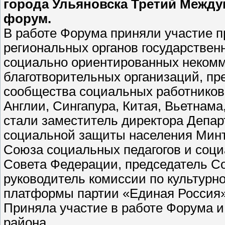
города Ульяновска Третий Межд
форум.
В работе Форума приняли участие 
региональных органов государствен
социально ориентированных некомм
благотворительных организаций, п
сообщества социальных работников 
Англии, Сингапура, Китая, Вьетнам
стали заместитель директора Депа
социальной защиты населения Минт
Союза социальных педагогов и соци
Совета Федерации, председатель С
руководитель комиссии по культурн
платформы партии «Единая Россия»
Приняла участие в работе Форума и
района.