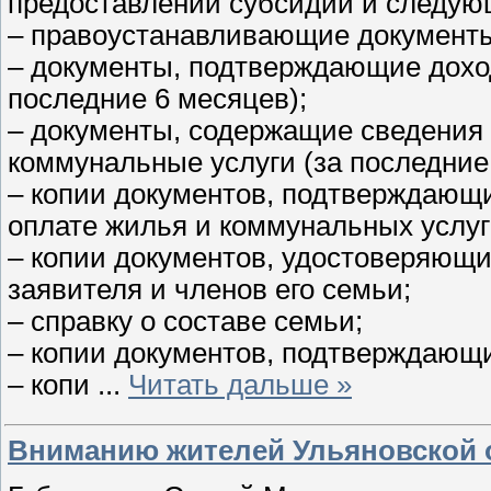
предоставлении субсидий и следую
– правоустанавливающие документы
– документы, подтверждающие доход
последние 6 месяцев);
– документы, содержащие сведения 
коммунальные услуги (за последние
– копии документов, подтверждающи
оплате жилья и коммунальных услуг
– копии документов, удостоверяющ
заявителя и членов его семьи;
– справку о составе семьи;
– копии документов, подтверждающ
– копи
...
Читать дальше »
Вниманию жителей Ульяновской 