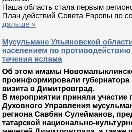
Наша область стала первым регионо
План действий Совета Европы по с
дальше »
Мусульмане Ульяновской области
населением по противодействию
течения ислама
Об этом имамы Новомалыклинско
проинформировали губернатора С
визита в Димитровград.
В мероприятии приняли участие 
Духовного Управления мусульма
региона Савбян Сулейманов, пре
татарской национально-культур
мечетей Димитровграда, а также 