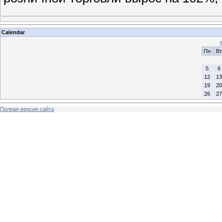
Calendar
Пн
Вт
5
6
12
13
19
20
26
27
Полная версия сайта