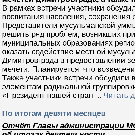
В рамках встречи участники обсуди
воспитания населения, сохранения 
Представители мусульманской уммы 
решить ряд проблем, возникших при
муниципальных образованиях регион
оказать содействие местной мусуль
Димитровграда в предоставлении зе
мечети. Планируется, что возведени
Также участники встречи обсудили
элементам радикальной группировки
«Президент нашей стран
...
Читать 
По итогам девяти месяцев
Отчёт Главы администрации МО 
об итогах деятельности