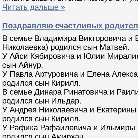
Читать дальше »
Поздравляю счастливых родител
В семье Владимира Викторовича и 
Николаевка) родился сын Матвей.
У Айси Кябировича и Юлии Миралие
сын Айнур.
У Павла Артуровича и Елена Алекса
родился сын Кирилл.
В семье Динара Ринатовича и Раили
родился сын Ильдар.
У Андрея Николаевича и Екатерины
родился сын Кирилл.
У Рафика Рафаилевича и Ильмиры Р
родился сын Амирхан.