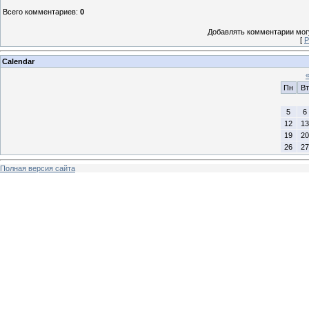
Всего комментариев
:
0
Добавлять комментарии могу
[
Р
Calendar
Пн
Вт
5
6
12
13
19
20
26
27
Полная версия сайта