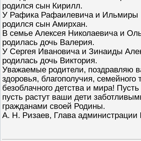
родился сын Кирилл.
У Рафика Рафаилевича и Ильмиры Р
родился сын Амирхан.
В семье Алексея Николаевича и Оль
родилась дочь Валерия.
У Сергея Ивановича и Зинаиды Алек
родилась дочь Виктория.
Уважаемые родители, поздравляю 
здоровья, благополучия, семейного 
безоблачного детства и мира! Пусть
пусть растут ваши дети заботливы
гражданами своей Родины.
А. Н. Ризаев, Глава администрации