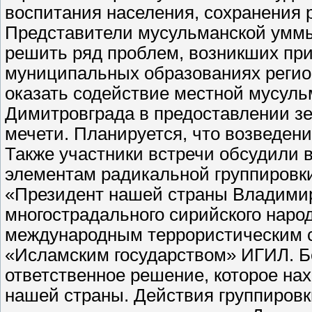
воспитания населения, сохранения 
Представители мусульманской уммы 
решить ряд проблем, возникших при
муниципальных образованиях регион
оказать содействие местной мусуль
Димитровграда в предоставлении зе
мечети. Планируется, что возведени
Также участники встречи обсудили
элементам радикальной группировки
«Президент нашей страны Владимир
многострадального сирийского наро
международным террористическим 
«Исламским государством» ИГИЛ. Бе
ответственное решение, которое на
нашей страны. Действия группировк