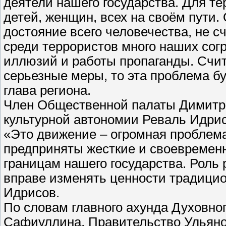
деятели нашего государства. Для те
детей, женщин, всех на своём пути
достояние всего человечества, не 
среди террористов много наших согр
иллюзий и работы пропаганды. Счит
серьезные меры, то эта проблема бу
глава региона.
Член Общественной палаты Димитро
культурной автономии Реваль Идрис
«Это движение – огромная проблема
предприняты жесткие и своевременн
границам нашего государства. Роль 
вправе изменять ценности традицио
Идрисов.
По словам главного ахунда Духовн
Сафиуллина, Правительство Ульяно