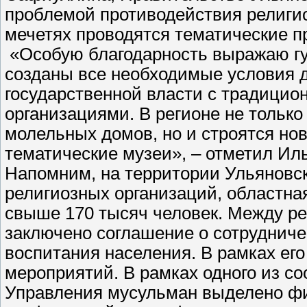
проблемой противодействия религио
мечетях проводятся тематические п
«Особую благодарность выражаю гу
созданы все необходимые условия д
государственной власти с традици
организациями. В регионе не только
молельных домов, но и строятся но
тематические музеи», – отметил И
Напомним, на территории Ульяновск
религиозных организаций, областн
свыше 170 тысяч человек. Между 
заключено соглашение о сотрудниче
воспитания населения. В рамках ег
мероприятий. В рамках одного из с
Управления мусульман выделено фи