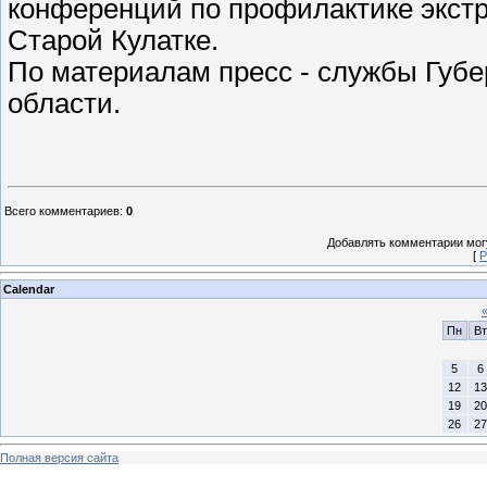
конференций по профилактике экстр
Старой Кулатке.
По материалам пресс - службы Губе
области.
Всего комментариев
:
0
Добавлять комментарии могу
[
Р
Calendar
Пн
Вт
5
6
12
13
19
20
26
27
Полная версия сайта