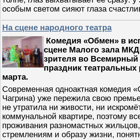
особым светом сияют глаза счастл
На сцене народного театра
Комедия «Обмен» в ис
сцене Малого зала МК
зрителя во Всемирный
праздник театральных 
марта.
Современная одноактная комедия «О
Чагрина) уже пережила свою премьеру
не утратила ни живости, ни искром
коммунальной квартире, поэтому вс
проживания разномастных жильцов,
стремлениям и образу жизни, понят