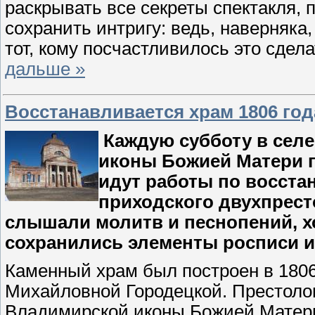
раскрывать все секреты спектакля,
сохранить интригу: ведь, наверняка
тот, кому посчастливилось это сдел
дальше »
Восстанавливается храм 1806 год
Каждую субботу в селе
иконы Божией Матери 
идут работы по восста
приходского двухпресто
слышали молитв и песнопений, хот
сохранились элементы росписи и
Каменный храм был построен в 180
Михайловной Городецкой. Престолов
Владимирской иконы Божией Матери 