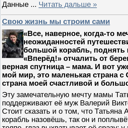
Данные
...
Читать дальше »
Свою жизнь мы строим сами
«Все, наверное, когда-то м
неожиданностей путешествие
большой корабль, поднять 
«Вперёд!» отчалить от бере
верная спутница – мама. И вот уже
мой мир, это маленькая страна с
страна моей счастливой и больш
Эту замечательную мечту мамы Тат
поддерживают её муж Валерий Викто
Стоит сказать и о том, что Татьяна А
корабль назовёшь, так он и поплывёт
толпе, глаз выхватывает её сразу: 