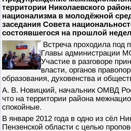
территории Николаевского район
национализма в молодёжной сре
заседания Совета национальност
состоявшегося на прошлой недел
Встреча проходила под п
Главы администрации МО
Участие в разговоре при
власти, органов правопо
образования, духовенства и общест
А. В. Новицкий, начальник ОМВД Ро
что на территории района межнаци
спокойные.
В январе 2012 года в одно из сёл Н
Пензенской области с целью пропов