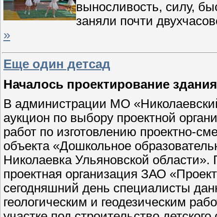
выносливость, силу, бы
заняли почти двухчасов
»
Еще один детсад
Началось проектирование здания 
В администрации МО «Николаевский 
аукцион по выбору проектной орган
работ по изготовлению проектно-см
объекта «Дошкольное образовательно
Николаевка Ульяновской области». 
проектная организация ЗАО «Проек
сегодняшний день специалисты данн
геологическим и геодезическим рабо
участке под строительство детского 