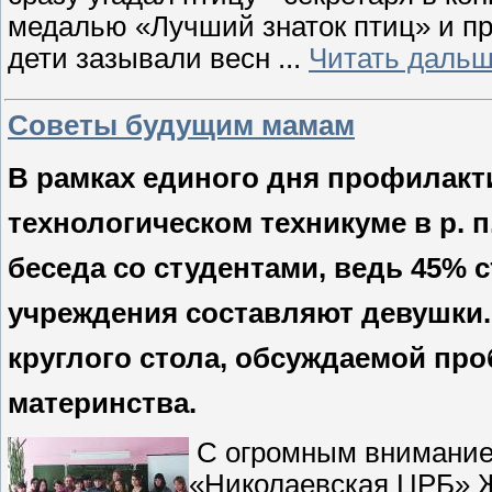
медалью «Лучший знаток птиц» и п
дети зазывали весн
...
Читать дальш
Советы будущим мамам
В рамках единого дня профилакт
технологическом техникуме в р. 
беседа со студентами, ведь 45% 
учреждения составляют девушки
круглого стола, обсуждаемой про
материнства.
С огромным вниманием
«Николаевская ЦРБ» Ж