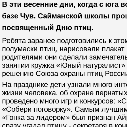
В эти весенние дни, когда с юга
базе Чув. Сайманской школы про
посвященный Дню птиц.
Ребята заранее подготовились к это
полумаски птиц, нарисовали плакат
родителями они сделали замечатель
занятии кружка «Юный натуралист» 
решению Союза охраны птиц России
На празднике дети узнали много инт
жизни человека, об охране пернатых
проведено много игр и конкурсов: «
«Собери поговорку». Самым лучшим
«Гонка за лидером» был признан Айр
сразу угадал птицу - секретаря в ко