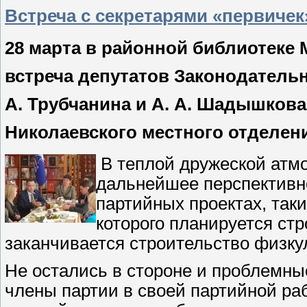
Встреча с секретарями «первичек
28 марта в районной библиотеке
встреча депутатов Законодатель
А. Трубчанина и А. А. Шадышков
Николаевского местного отделени
В теплой дружеской атм
дальнейшее перспективно
партийных проектах, таки
которого планируется стр
заканчивается строительство физку
Не остались в стороне и проблемны
члены партии в своей партийной ра