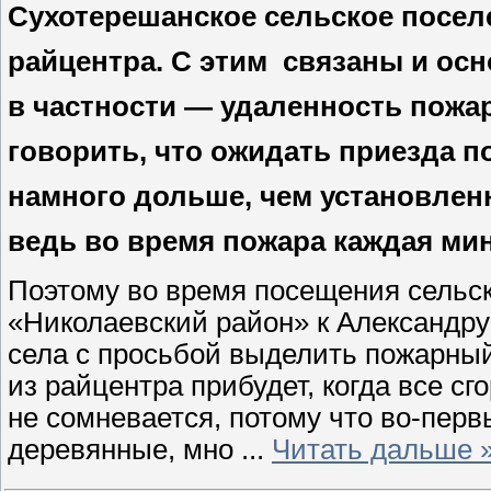
Cухотерешанское сельское поселе
райцентра. С этим
связаны и осн
в частности — удаленность пожар
говорить, что ожидать приезда 
намного дольше, чем ус­тановлен
ведь во время пожара каж­дая ми
Поэтому во время посещения сельс
«Николаевский район» к Александр
села с просьбой выделить пожарный
из райцентра прибудет, когда все сг
не сомневается, потому что во-перв
деревянные, мно
...
Читать дальше 