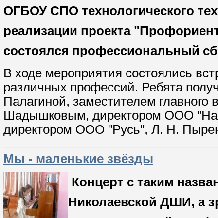
ОГБОУ СПО технологического техн
реализации проекта "Профориент
состоялся профессиональный сбо
В ходе мероприятия состоялись вст
различных профессий. Ребята получ
Палагиной, заместителем главного в
Шадышковым, директором ООО "Наш
директором ООО "Русь", Л. Н. Пыре
Мы - маленькие звёзды
Концерт с таким назва
Николаевской ДШИ, а з