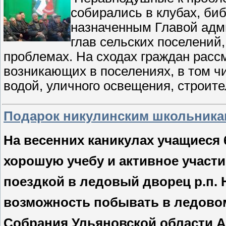
собирались в клубах, би
назначенным Главой адм
глав сельских поселений,
проблемах. На сходах граждан расс
возникающих в поселениях, в том ч
водой, уличного освещения, строит
Подарок никулинским школьника
На весенних каникулах учащиеся 
хорошую учебу и активное участ
поездкой в ледовый дворец р.п. 
возможность побывать в ледовом
Собрания Ульяновской области 