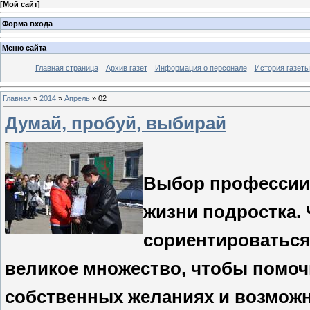
[
Мой сайт
]
Форма входа
Меню сайта
Главная страница
Архив газет
Информация о персонале
История газеты
Главная
»
2014
»
Апрель
»
02
Думай, пробуй, выбирай
Выбор профессии 
жизни подростка.
сориентироваться
великое множество, чтобы помоч
собственных желаниях и возможно