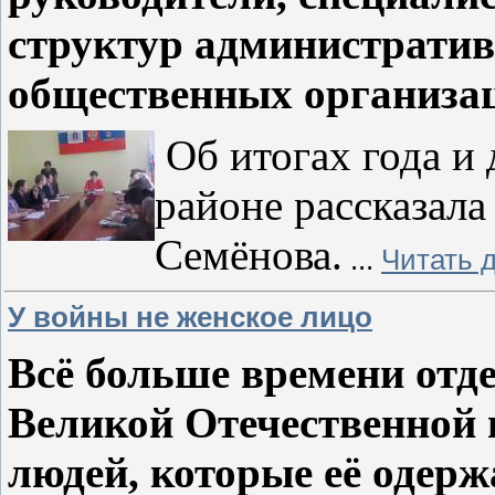
структур административ
общественных организац
Об итогах года и
районе рассказала
Семёнова.
...
Читать 
У войны не женское лицо
Всё больше времени отде
Великой Отечественной в
людей, которые её одерж