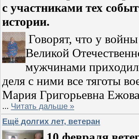
с участниками тех событ
истории.
Говорят, что у войны
Великой Отечественн
мужчинами приходило
деля с ними все тяготы во
Мария Григорьевна Ежова,
...
Читать дальше »
Ещё долгих лет, ветеран
10 февраля вете