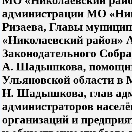
МО «Николаевский райо
администрации МО «Ник
Ризаева, Главы муницип
«Николаевский район» А.
Законодательного Собра
А. Шадышкова, помощни
Ульяновской области в 
Н. Шадышкова, глав ад
администраторов населё
организаций и предприя