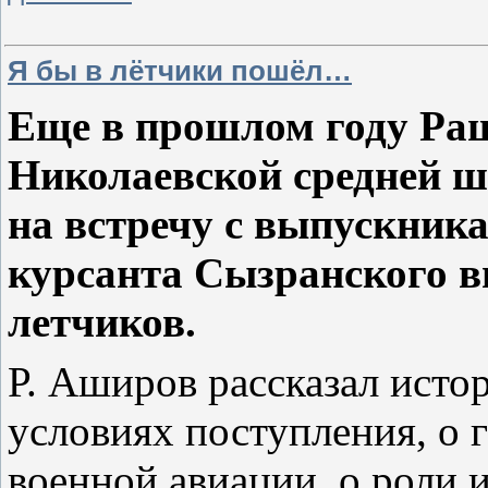
Я бы в лётчики пошёл…
Еще в прошлом году Ра
Николаевской средней ш
на встречу с выпускник
курсанта Сызранского 
летчиков.
Р. Аширов рассказал исто
условиях поступления, о 
военной авиации, о роли 