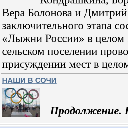
Вера Болонова и Дмитрий
заключительного этапа со
«Лыжни России» в целом п
сельском поселении пров
присуждении мест в цело
НАШИ В СОЧИ
Продолжение. Н