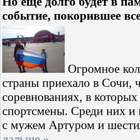
Но ещё долго будет в па
событие, покорившее вс
Огромное кол
страны приехало в Сочи, 
соревнованиях, в которы
спортсмены. Среди них и
с мужем Артуром и шест
дальше »