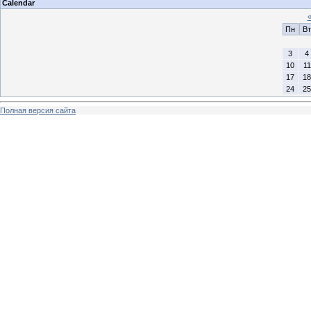
Calendar
Пн
Вт
3
4
10
11
17
18
24
25
Полная версия сайта