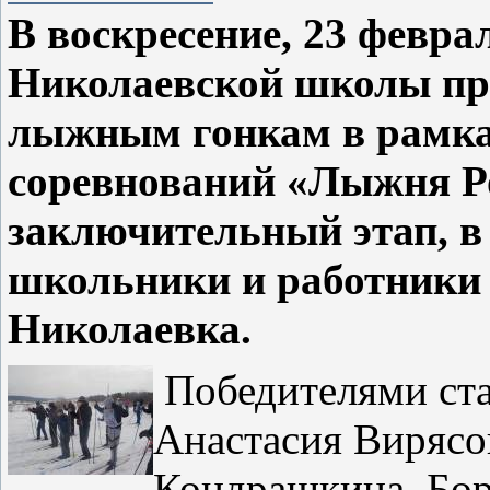
В воскресение, 23 февра
Николаевской школы пр
лыжным гонкам в рамка
соревнований «Лыжня Р
заключительный этап, в
школьники и работники 
Николаевка.
Победителями ст
Анастасия Вирясо
Кондрашкина, Бор