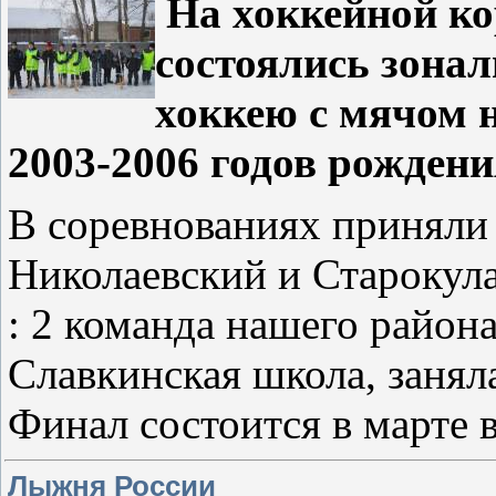
На хоккейной к
состоялись зона
хоккею с мячом 
2003-2006 годов рождени
В соревнованиях приняли 
Николаевский и Старокула
: 2 команда нашего район
Славкинская школа, занял
Финал состоится в марте 
Лыжня России