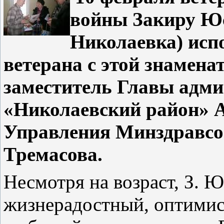
войны Закиру Юс
Николаевка) исп
ветерана с этой знамен
заместитель Главы адм
«Николаевский район» А
Управления Минздравсоц
Тремасова.
Несмотря на возраст, З. 
жизнерадостный, оптимис