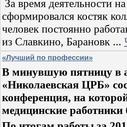
За время деятельности н
сформировался костяк кол
человек постоянно работа
из Славкино, Барановк
...
«Лучший по профессии»
В минувшую пятницу в 
«Николаевская ЦРБ» сос
конференция, на которо
медицинские работники 
По итогам работы за 201