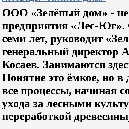
ООО «Зелёный дом» - не
предприятия «Лес-Юг». С
семи лет, руководит «Зе
генеральный директор 
Косаев. Занимаются здес
Понятие это ёмкое, но в
все процессы, начиная с
ухода за лесными культ
переработкой древесины,