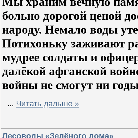
Мы храним вечную памя
больно дорогой ценой до
народу. Немало воды уте
Потихоньку заживают ра
мудрее солдаты и офице
далёкой афганской войне
войны не смогут ни год
...
Читать дальше »
Лесоводы «Зелёного дома»