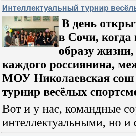
Интеллектуальный турнир весёл
В день откры
в Сочи, когда 
образу жизни,
каждого россиянина, ме
МОУ Николаевская сош
турнир весёлых спортсм
Вот и у нас, командные с
интеллектуальными, но и