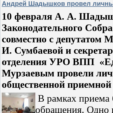
Андрей Шадышков провел личны
10 февраля А. А. Шадыш
Законодательного Собра
совместно с депутатом 
И. Сумбаевой и секрета
отделения УРО ВПП
«Е
Мурзаевым провели лич
общественной приемной 
В рамках приема 
обращения. Одно 