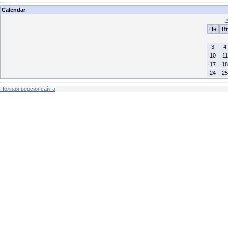
Calendar
Пн
Вт
3
4
10
11
17
18
24
25
Полная версия сайта