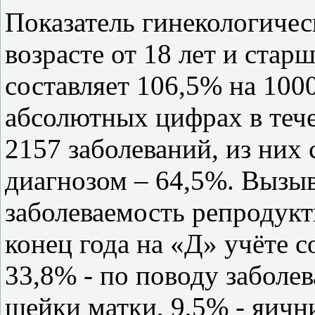
Показатель гинекологиче
возрасте от 18 лет и старш
составляет 106,5% на 100
абсолютных цифрах в тече
2157 заболеваний, из них
диагнозом – 64,5%. Вызыв
заболеваемость репродук
конец года на «Д» учёте 
33,8% - по поводу заболе
шейки матки, 9,5% - яични