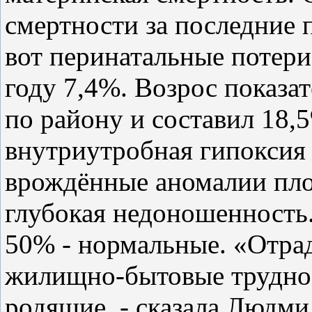
смертности за последние п
вот перинатальные потери
году 7,4%. Возрос показа
по району и составил 18
внутриутробная гипоксия 
врождённые аномалии пло
глубокая недоношенность.
50% - нормальные. «Отрад
жилищно-бытовые трудно
родящие, - сказала Людми