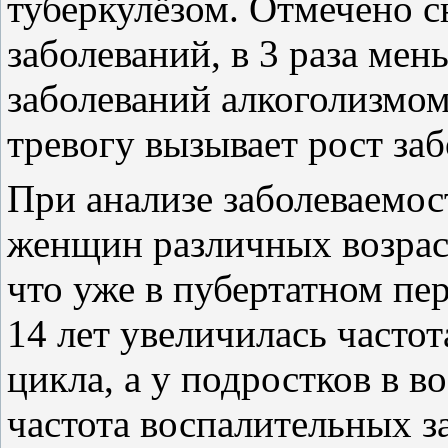
туберкулёзом. Отмечено 
заболеваний, в 3 раза ме
заболеваний алкоголизмо
тревогу вызывает рост з
При анализе заболеваемо
женщин различных возрас
что уже в пубертатном пер
14 лет увеличилась часто
цикла, а у подростков в во
частота воспалительных з