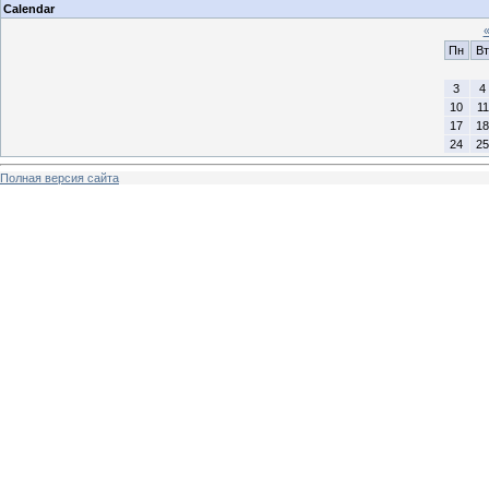
Calendar
Пн
Вт
3
4
10
11
17
18
24
25
Полная версия сайта