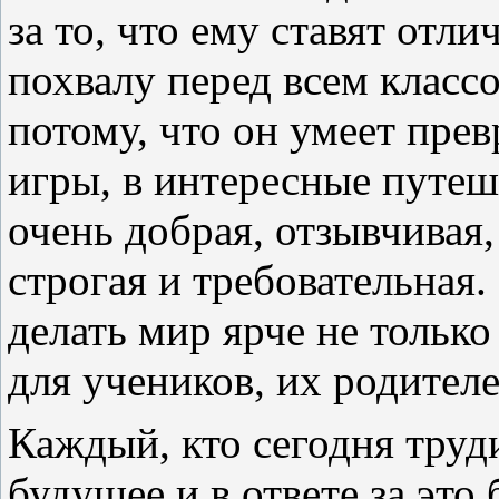
за то, что ему ставят отли
похвалу перед всем класс
потому, что он умеет пре
игры, в интересные путеш
очень добрая, отзывчивая
строгая и требовательная.
делать мир ярче не только
для учеников, их родителе
Каждый, кто сегодня труди
будущее и в ответе за это