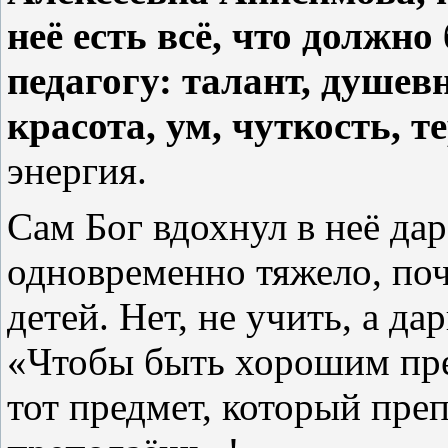
неё есть всё, что должн
педагогу:
талант, душев
красота, ум, чуткость, т
энергия.
Сам Бог вдохнул в неё да
одновременно тяжело, поч
детей. Нет, не учить, а да
«Чтобы быть хорошим пре
тот предмет, который пре