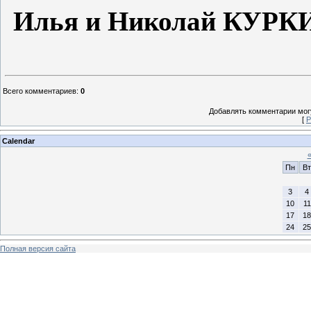
Илья и Николай
КУРК
Всего комментариев
:
0
Добавлять комментарии могу
[
Р
Calendar
Пн
Вт
3
4
10
11
17
18
24
25
Полная версия сайта