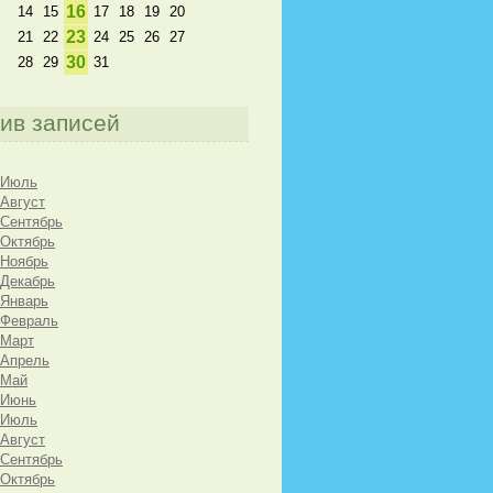
16
14
15
17
18
19
20
23
21
22
24
25
26
27
30
28
29
31
ив записей
 Июль
 Август
 Сентябрь
 Октябрь
 Ноябрь
 Декабрь
 Январь
 Февраль
 Март
 Апрель
 Май
 Июнь
 Июль
 Август
 Сентябрь
 Октябрь