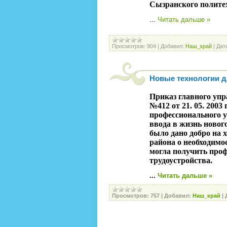
Сызранского полите
...
Читать дальше »
Просмотров:
904
|
Добавил:
Наш_край
|
Дат
Новые технологии 
Приказ главного уп
№412 от 21. 05. 2003
профессионального 
ввода в жизнь новог
было дано добро на 
района о необходимо
могла получить про
трудоустройства.
...
Читать дальше »
Просмотров:
757
|
Добавил:
Наш_край
|