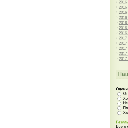
2016
2016
2016
2016
2016
2016
2016
2017
2017
2017
2017
2017
Наш
Оцени
От
Хо
Не
Пл
Уж
Резуль
Всего 