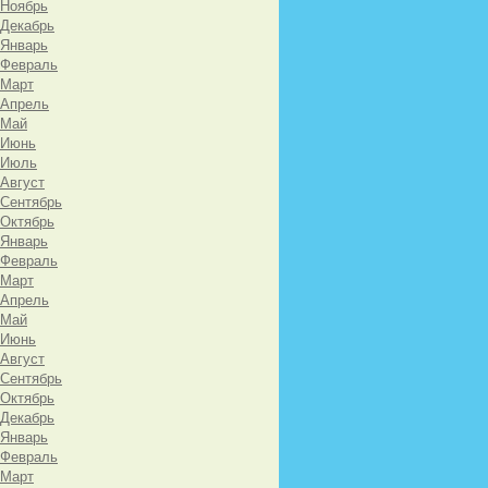
 Ноябрь
 Декабрь
 Январь
 Февраль
 Март
 Апрель
 Май
 Июнь
 Июль
 Август
 Сентябрь
 Октябрь
 Январь
 Февраль
 Март
 Апрель
 Май
 Июнь
 Август
 Сентябрь
 Октябрь
 Декабрь
 Январь
 Февраль
 Март