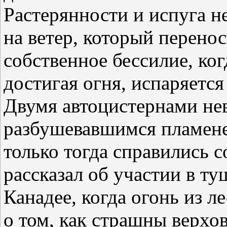
Растерянности и испуга н
на ветер, который перенос
собственное бессилие, ког
достигая огня, испаряется
Двумя автоцистернами не
разбушевавшимся пламене
только тогда справились с
рассказал об участии в т
Канадее, когда огонь из л
о том, как страшны верхо