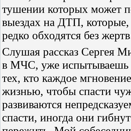
тушении которых может по
выездах на ДТП, которые,
редко обходятся без жертв
Слушая рассказ Сергея Ми
в МЧС, уже испытываешь с
тех, кто каждое мгновение
жизнью, чтобы спасти чу
развиваются непредсказуем
спасти, иногда они гибнут
пережить. Мой собеседник