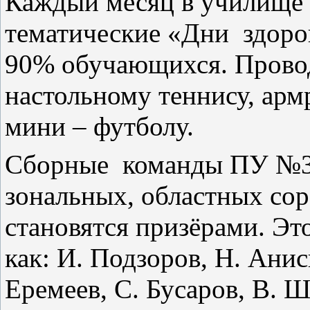
Каждый месяц в училище
тематические «Дни
здоро
90% обучающихся. Прово
настольному теннису, арм
мини – футболу.
Сборные
команды ПУ №38
зональных, областных сор
становятся призёрами. Это
как: И. Подзоров, Н. Анис
Еремеев, С. Бусаров, В. Ш