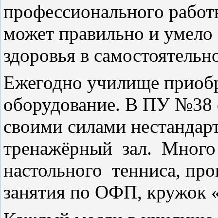
профессионального работн
может правильно и умело
здоровья в самостоятель­н
Ежегодно училище приобр
оборудование. В ПУ №38 
своими силами нестандар
тренажёрный
зал.
Много
настольного
тенниса, про
занятия по ОФП, кружок