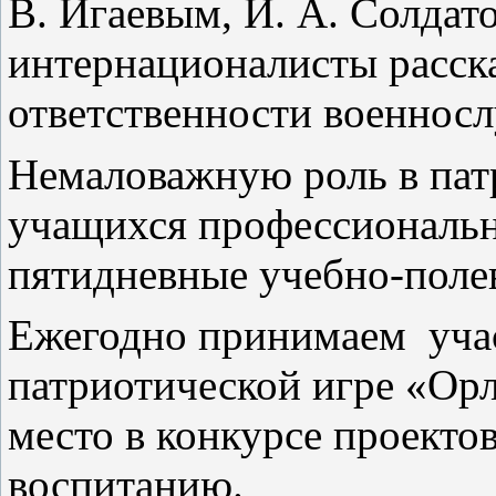
В. Игаевым, И. А. Солда
интернационалисты расска
ответственности военнос
Немаловажную роль в пат
учащихся профессиональ
пятидневные учебно-поле
Ежегодно принимаем
уча
патриотической игре «Орл
место в конкурсе проекто
воспитанию.