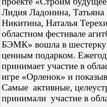
проекте «Строим будущее
Лидия Ладонина, Татьяна 
Никитина, Наталья Терех
областном фестивале аги
БЭМК» вошла в шестерку
ценным подарком. Ежегод
принимает участие в обла
игре «Орленок» и показыв
Самые
активные, целеус
принимали
участие в об