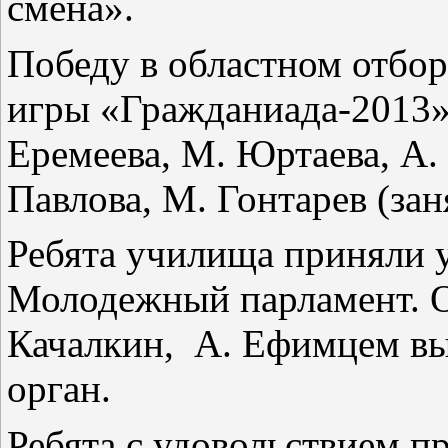
смена».
Победу в областном отбо
игры «Гражданиада-2013»
Еремеева, М. Юртаева, А.
Павлова, М. Гонтарев (зан
Ребята училища приняли 
Молодежный парламент. О
Качалкин,
А. Ефимцем вы
орган.
Ребята с удовольствием п