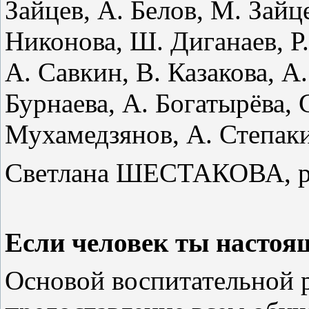
Зайцев, А. Белов, М. Зайц
Никонова, Ш. Диганаев, Р
А. Савкин, В. Казакова, А.
Бурнаева, А. Богатырёва, 
Мухамедзянов, А. Степаки
Светлана
ШЕСТАКОВА
, 
Если человек ты
настоя
Основой воспитательной 