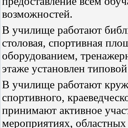
предоставление всем об
возможностей.
В училище работают библ
столовая, спортивная пло
оборудованием, тренажерн
этаже установлен типовой
В училище работают круж
спортивного, краеведческ
принимают активное учас
мероприятиях, областных 