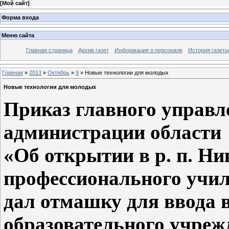
[
Мой сайт
]
Форма входа
Меню сайта
Главная страница
Архив газет
Информация о персонале
История газеты
Главная
»
2013
»
Октябрь
»
9
» Новые технологии для молодых
Новые технологии для молодых
Приказ главного управл
администрации области
«Об открытии в р. п. Н
профессионального учил
дал отмашку для ввода 
образовательного учреж