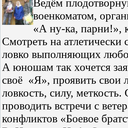
Ведём плодотворну
военкоматом, орган
«А ну-ка, парни!»,
Смотреть на атлетически
ловко выполняющих любое
А юношам так хочется заяв
своё
«Я», проявить свои 
ловкость, силу, меткость.
проводить встречи с вете
конфликтов «Боевое братс