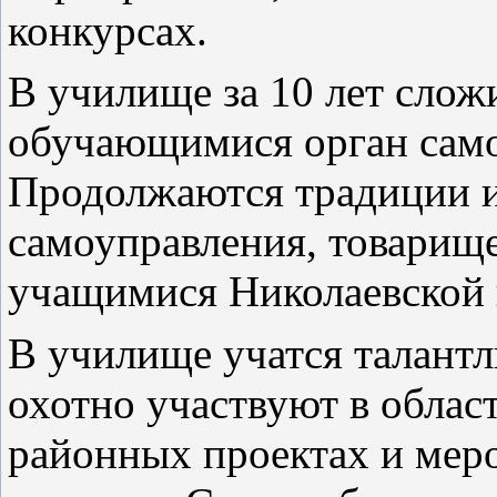
конкурсах.
В училище за 10 лет слож
обучающимися орган само
Продолжаются традиции и
самоуправления, товарищ
учащимися Николаевской
В училище учатся талантл
охотно участвуют в обла
районных проектах и мер