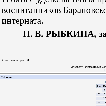
воспитанников Барановск
интерната.
Н. В. Р
ЫБКИНА
, 
Всего комментариев
:
0
Добавлять комментарии могу
[
Р
Calendar
Пн
Вт
1
7
8
14
15
21
22