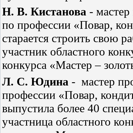
Н. В. Кистанова
- мастер
по профессии «Повар, ко
старается строить свою р
участник областного конк
конкурса «Мастер – золоты
Л. С. Юдина
-
мастер пр
профессии «Повар, конди
выпустила более 40 специ
участница областного кон