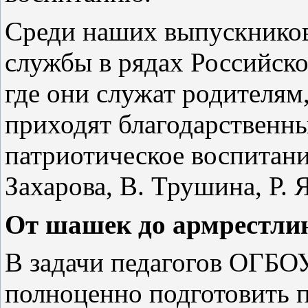
Среди наших выпускников
службы в рядах Российско
где они служат родителям
приходят благодарственны
патриотическое воспитани
Захарова, В. Трушина, Р. 
От шашек
до армрестли
В задачи педагогов ОГБ
полноценно подготовить п