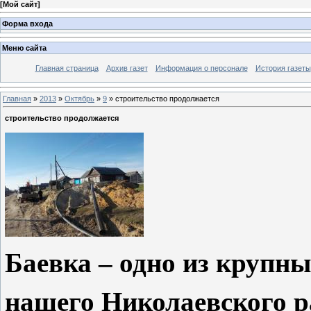
[
Мой сайт
]
Форма входа
Меню сайта
Главная страница
Архив газет
Информация о персонале
История газеты
Главная
»
2013
»
Октябрь
»
9
» строительство продолжается
строительство продолжается
Баевка – одно из крупны
нашего Николаевского р