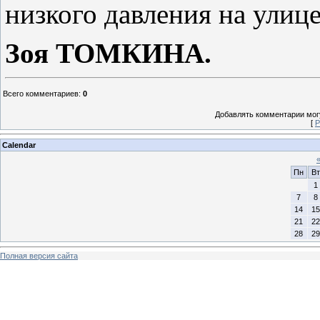
низкого давления на улице
Зоя ТОМКИНА.
Всего комментариев
:
0
Добавлять комментарии могу
[
Р
Calendar
Пн
Вт
1
7
8
14
15
21
22
28
29
Полная версия сайта