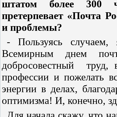
штатом более 300 ч
претерпевает «Почта Ро
и проблемы?
- Пользуясь случаем,
Всемирным днем почт
добросовестный
труд, 
профессии и пожелать в
энергии в делах, благод
оптимизма! И, конечно, з
Для начала скажу, что на