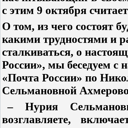
с этим 9 октября счита
О том, из чего состоят б
какими трудностями и р
сталкиваться, о настоя
России», мы беседуем 
«Почта России» по Нико
Сельмановной Ахмерово
– Нурия Сельманов
возглавляете, включа