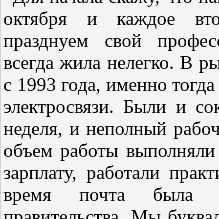
октября и каждое вт
празднуем свой профес
всегда жила нелегко. В 
с 1993 года, именно тогд
электросвязи. Были и со
неделя, и неполный рабоч
объем работы выполняли
зарплату, работали прак
время почта была н
правительства. Мы буквал