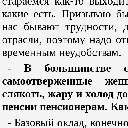
стараемся как-то выходи
какие есть. Призываю б
нас бывают трудности, 
отрасли, поэтому надо о
временным неудобствам.
- В большинстве с
самоотверженные же
слякоть, жару и холод 
пенсии пенсионерам. Как
- Базовый оклад, конечно