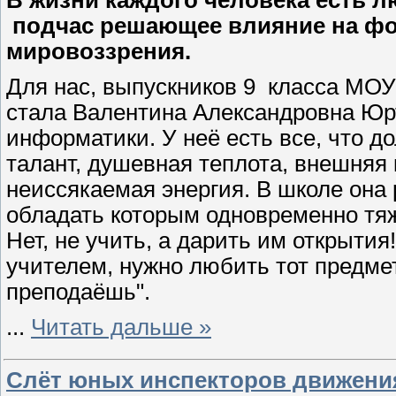
В жизни каждого человека есть 
подчас решающее влияние на фо
мировоззрения.
Для нас, выпускников 9
класса МОУ
стала Валентина Александровна Юрт
информатики. У неё есть все, что д
талант, душевная теплота, внешняя к
неиссякаемая энергия. В школе она р
обладать которым одновременно тяже
Нет, не учить, а дарить им открытия
учителем, нужно любить тот предмет
преподаёшь".
...
Читать дальше »
Слёт юных инспекторов движени