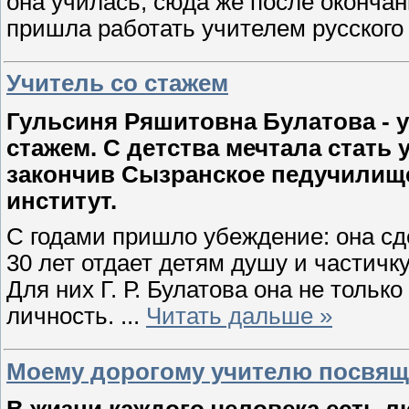
она училась, сюда же после оконча
пришла работать учителем русского
Учитель со стажем
Гульсиня Ряшитовна Булатова - 
стажем. С детства мечтала стать 
закончив Сызранское педучилище
институт.
С годами пришло убеждение: она сд
30 лет отдает детям душу и частичку
Для них Г. Р. Булатова она не тольк
личность.
...
Читать дальше »
Моему дорогому учителю посвящ