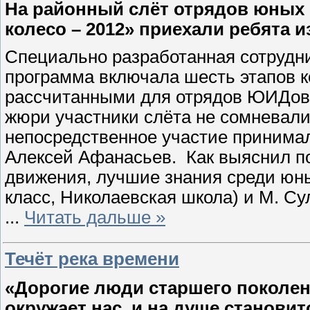
На районный слёт отрядов юных
колесо – 2012» приехали ребята и
Специально разработанная сотрудни
программа включала шесть этапов к
рассчитанными для отрядов ЮИДовц
жюри участники слёта не сомневали
непосредственное участие принима
Алексей Афанасьев.
Как выяснил п
движения, лучшие знания среди юны
класс, Николаевская школа) и М. Су
...
Читать дальше »
Течёт река времени
«Дорогие люди старшего поколени
окружает нас, и на душе становит