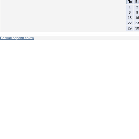
Пн
Вт
1
2
8
9
15
16
22
23
29
30
Полная версия сайта