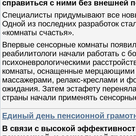
справиться с ними без внешней 
Специалисты придумывают все новы
Одной из последних разработок ста
«комнаты счастья».
Впервые сенсорные комнаты появили
реабилитологи начали работать с 
психоневрологическими расстройств
комнаты, оснащенные мерцающими 
массажерами, релакс-креслами и ф
ожидания. Затем эстафету перенял
страны начали применять сенсорны
Единый день пенсионной грамот
В связи с высокой эффективно