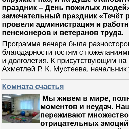
праздник – День пожилых людей»
замечательный праздник «Течёт р
провели администрация и работн
пенсионеров и ветеранов труда.
Программа вечера была разносторон
благодарности гостям с пожеланиями
и долголетия. К присутствующим на
Ахметлей Р. К. Мустеева, начальни
Комната счастья
Мы живем в мире, пол
моментов и неудач. Наш
переживают множество 
отрицательных эмоций.