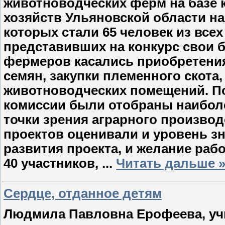
животноводческих ферм на базе 
хозяйств Ульяновской области на 
которых стали 65 человек из все
представивших на конкурс свои 
фермеров касались приобретения
семян, закупки племенного скота
животноводческих помещений. По
комиссии были отобраны наибол
точки зрения аграрного производ
проектов оценивали и уровень з
развития проекта, и жела­ние ра
40 участников,
...
Читать дальше 
Сердце, отданное детям
Людмила Павловна Ерофеева, учи