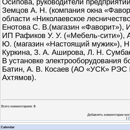
Осипова, руководители предприятий
Земцов А. Н. (компания окна «Фавор
области «Николаевское лесничество
Енотова С. В.(магазин «Фаворит»),
ИП Рафиков У. У. («Мебель-сити»), 
Ю. (магазин «Настоящий мужик»), Н.
Куркина, З. А. Аширова, Л. Н. Сумба
В установке электрооборудования б
Батин, А. В. Косаев (АО «УСК» РЭС 
Ахтямов).
Всего комментариев
:
0
Добавлять комментарии могу
[
Р
Calendar