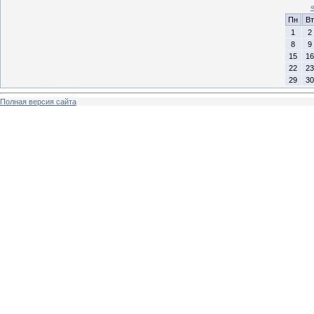
Пн
Вт
1
2
8
9
15
16
22
23
29
30
Полная версия сайта