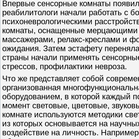
Впервые сенсорные комнаты появили
реабилитологи начали работать с 
психоневрологическими расстройств
комнаты, оснащенные мерцающими 
массажерами, релакс-креслами и ф
ожидания. Затем эстафету перенял
страны начали применять сенсорны
стрессов, профилактики невроза.
Что же представляет собой совреме
организованная многофункциональн
оборудованием, в которой каждый 
момент световые, цветовые, звуков
комнате используются методики свето
из которых основывается на научны
воздействие на личность. Например,