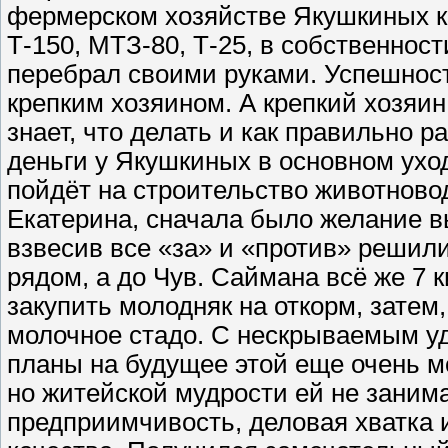
фермерском хозяйстве Якушкиных ко
Т-150, МТЗ-80, Т-25, в собственност
перебрал своими руками. Успешност
крепким хозяином. А крепкий хозяин 
знает, что делать и как правильно
деньги у Якушкиных в основном уходя
пойдёт на строительство животново
Екатерина, сначала было желание в
взвесив все «за» и «против» решили
рядом, а до Чув. Саймана всё же 7
закупить молодняк на откорм, затем
молочное стадо. С нескрываемым у
планы на будущее этой еще очень мо
но житейской мудрости ей не занима
предприимчивость, деловая хватка 