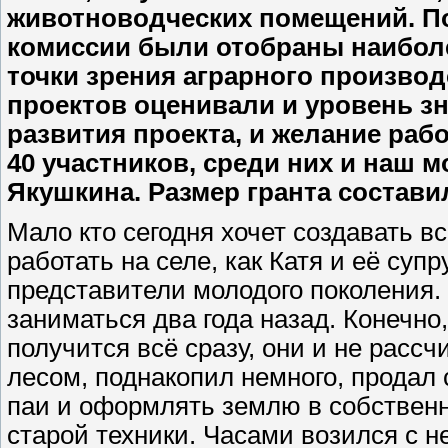
животноводческих помещений. По
комиссии были отобраны наибол
точки зрения аграрного производ
проектов оценивали и уровень з
развития проекта, и жела­ние ра
40 участников, среди них и наш 
Якушкина. Размер гранта составил
Мало кто сегодня хочет создавать вс
работать на селе, как Катя и её суп
представители молодого поколения.
заниматься два года назад. Конечно,
получится всё сразу, они и не расс
лесом, поднакопил немного, продал
паи и оформлять землю в собствен
старой техники. Часами возился с не