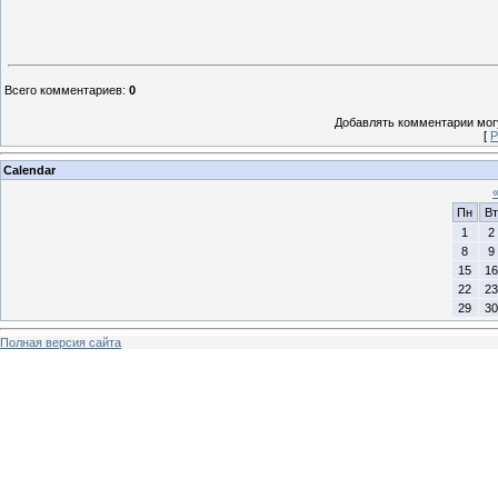
Всего комментариев
:
0
Добавлять комментарии могу
[
Р
Calendar
Пн
Вт
1
2
8
9
15
16
22
23
29
30
Полная версия сайта