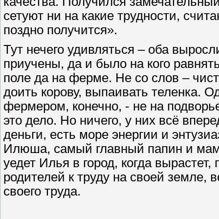
качества. Получился замечательный
сетуют ни на какие трудности, счита
поздно получится».
Тут нечего удивляться – оба выросли 
приучены, да и было на кого равнят
поле да на ферме. Не со слов – чисто
доить корову, выпаивать телен­ка. 
фермером, конечно, - не на подворь
это дело. Но ничего, у них всё впере
деньги, есть море энергии и энтузи
Илюша, самый главный папин и мами
уедет Илья в город, когда вырастет
родителей к труду на своей земле, 
своего труда.