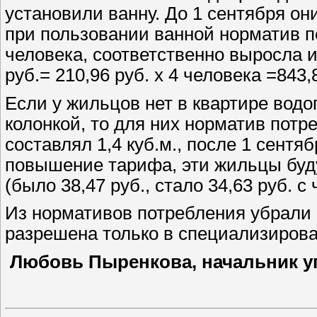
установили ванну. До 1 сентября они
при пользовании ванной норматив по
человека, соответственно выросла и 
руб.= 210,96 руб. х 4 человека =843,
Если у жильцов нет в квартире вод
колонкой, то для них норматив потр
составлял 1,4 куб.м., после 1 сентяб
повышение тарифа, эти жильцы буду
(было 38,47 руб., стало 34,63 руб. с 
Из нормативов потребления убрали 
разрешена только в специализирова
Любовь Пыренкова, начальник у