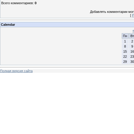
Всего комментариев
:
0
Добавлять комментарии могу
[
Р
Calendar
Пн
Вт
1
2
8
9
15
16
22
23
29
30
Полная версия сайта