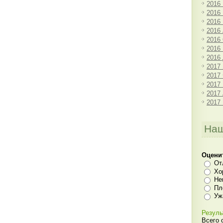
2016
2016
2016
2016
2016
2016
2016
2017
2017
2017
2017
2017
Наш
Оцени
От
Хо
Не
Пл
Уж
Резуль
Всего 