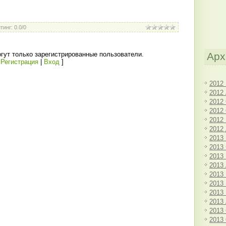
тинг
:
0.0
/
0
Арх
гут только зарегистрированные пользователи.
[
Регистрация
|
Вход
]
2012
2012
2012
2012
2012
2012
2013
2013
2013
2013
2013
2013
2013
2013
2013
2013