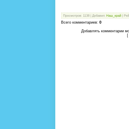
Просмотров
:
1138
|
Добавил
:
Наш_край
|
Рей
Всего комментариев
:
0
Добавлять комментарии мо