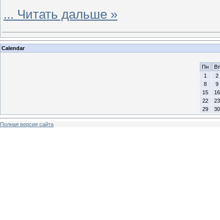
...
Читать дальше »
Calendar
Пн
Вт
1
2
8
9
15
16
22
23
29
30
Полная версия сайта