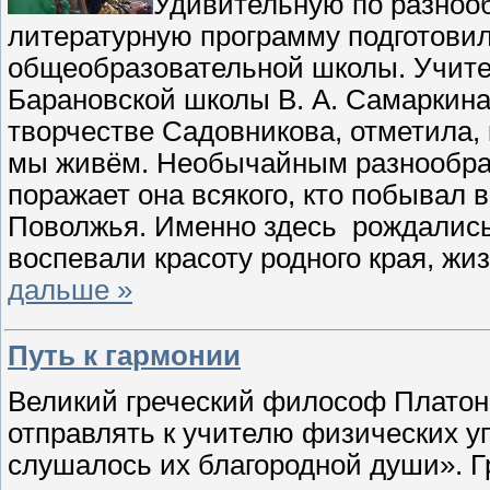
Удивительную по разнооб
литературную программу подготови
общеобразовательной школы. Учител
Барановской школы В. А. Самаркина
творчестве Садовникова, отметила, 
мы живём. Необычайным разнообраз
поражает она всякого, кто побывал 
Поволжья. Именно здесь рождались 
воспевали красоту родного края, ж
дальше »
Путь к гармонии
Великий греческий философ Платон 
отправлять к учителю физических у
слушалось их благородной души». Гр