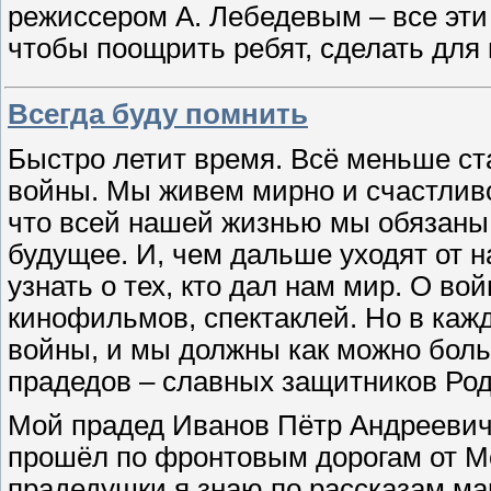
режиссером А. Лебедевым – все эти
чтобы поощрить ребят, сделать для
Всегда буду помнить
Быстро летит время. Всё меньше ст
войны. Мы живем мирно и счастлив
что всей нашей жизнью мы обязаны 
будущее. И, чем дальше уходят от н
узнать о тех, кто дал нам мир. О вой
кинофильмов, спектаклей. Но в каж
войны, и мы должны как можно боль
прадедов – славных защитников Ро
Мой прадед Иванов Пётр Андреевич
прошёл по фронтовым дорогам от М
прадедушки я знаю по рассказам ма