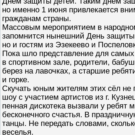
Днем защиты детей. Таким днем защ
но именно 1 июня привлекается вн
гражданам страны.
Массовым мероприятием в народно
запомнится нынешний День защиты 
но и гостям из Эзекеево и Поспелов
Пока шло представление для самых
в спортивном зале, родители, бабу
берез на лавочках, а старшие ребят
и горке.
Скучать юным жителям этих сёл не 
шоу с участием артистов из г. Кузн
пенная дискотека вызвали у ребят 
бесконечного счастья. В праздничну
танцы. Не передать словами, скольк
веселья.