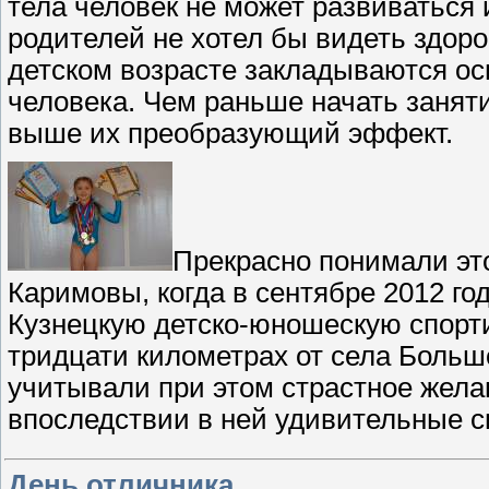
тела человек не может развиваться
родителей не хотел бы видеть здор
детском возрасте закладываются ос
человека. Чем раньше начать занят
выше их преобразующий эффект.
Прекрасно понимали эт
Каримовы, когда в сентябре 2012 г
Кузнецкую детско-юношескую спорт
тридцати километрах от села Больш
учитывали при этом страстное жела
впоследствии в ней удивительные 
День отличника