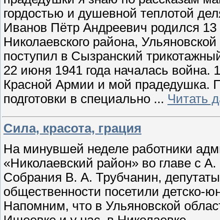
гордостью и душевной теплотой дел
Иванов Пётр Андреевич родился 13 
Николаевского района, Ульяновской
поступил в Сызранский трикотажный
22 июня 1941 года началась война. 
Красной Армии и мой прадедушка. П
подготовки в специально
...
Читать 
Сила, красота, грация
На минувшей неделе работники адм
«Николаевский район» во главе с А.
Собрания В. А. Трубчанин, депутат
общественности посетили детско-ю
Напомним, что в Ульяновской област
Ишеевке и у нас, в Николаевке.