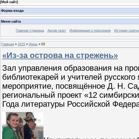
[
Мой сайт
]
Форма входа
Меню сайта
Главная страница
Архив газет
Информация о персонале
История газеты
Главная
»
2015
»
Июнь
»
03
«Из-за острова на стрежень»
Зал управления образования на пр
библиотекарей и учителей русского
мероприятие, посвящённое Д. Н. Са
региональный проект «12 симбирски
Года литературы Российской Федер