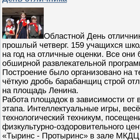
Областной День отлични
прошлый четверг. 159 учащихся шко
на год на отличные оценки. Все они
обширной развлекательной програм
Построение было организовано на 
чёткую дробь барабанщиц строй от
на площадь Ленина.
Работа площадок в зависимости от 
этапа. Интеллектуальные игры, весё
технологический техникум, посещен
физкультурно-оздоровительного це
«Тыринс - Протыринс» в зале МКДЦ и