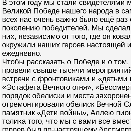
В этом году мы стали свидетелями
Великой Победе нашего народа в са
всех нас очень важно было ещё раз 
поколению победителей. Мы сделали
них, независимо от того, где он ков
окружили наших героев настоящей и
ежедневно.
Чтобы рассказать о Победе и о том,
провели свыше тысячи мероприятий
встречи с фронтовиками и «детьми 
«Эстафета Вечного огня», «Бессмерт
порядок обелиски и места захоронен
отремонтировали обелиск Вечной С
памятник «Дети войны», Аллею пион
толика того, что мы с вами все вме
героев был по-настоящему бессмерт