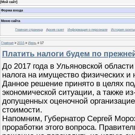
[
Мой сайт
]
Форма входа
Меню сайта
Главная страница
Архив газет
Информация о персонале
История газеты
Главная
»
2015
»
Июнь
»
17
Платить налоги будем по прежне
До 2017 года в Ульяновской област
налога на имущество физических и 
Данное решение принято в целях по
экономической ситуации, а также и
допущенных оценочной организацие
стоимости.
Напомним, Губернатор Сергей Моро
проработки этого вопроса. Правите