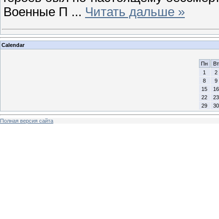
Военные П
...
Читать дальше »
Calendar
Пн
Вт
1
2
8
9
15
16
22
23
29
30
Полная версия сайта