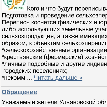
Кого и что будут переписыв
Подготовка и проведение сельхозпе
Перепись коснется физических и ю
либо использующих земельные участ
сельхозпродукция, а также имеющи
образом, к объектам сельхозперепис
*сельскохозяйственные организации
*крестьянские (фермерские) хозяйс
*личные подсобные и другие индив
городских поселениях;
*некомм
...
Читать дальше »
Обращение
Уважаемые жители Ульяновской обл