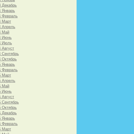
3 Декабрь
4 Январь
4 Февраль
4 Март
4 Апрель
4 Май
4 Июнь
4 Июль
4 Август
4 Сентябрь
4 Октябрь
5 Январь
5 Февраль
5 Март
5 Апрель
5 Май
5 Июнь
5 Август
5 Сентябрь
5 Октябрь
5 Декабрь
6 Январь
6 Февраль
6 Март