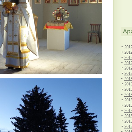
Ар
201
201
201
201
201
201
201
201
201
201
201
201
201
201
201
201
201