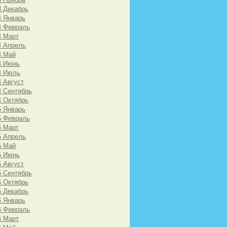
3 Декабрь
4 Январь
4 Февраль
4 Март
4 Апрель
4 Май
4 Июнь
4 Июль
4 Август
4 Сентябрь
4 Октябрь
5 Январь
5 Февраль
5 Март
5 Апрель
5 Май
5 Июнь
5 Август
5 Сентябрь
5 Октябрь
5 Декабрь
6 Январь
6 Февраль
6 Март