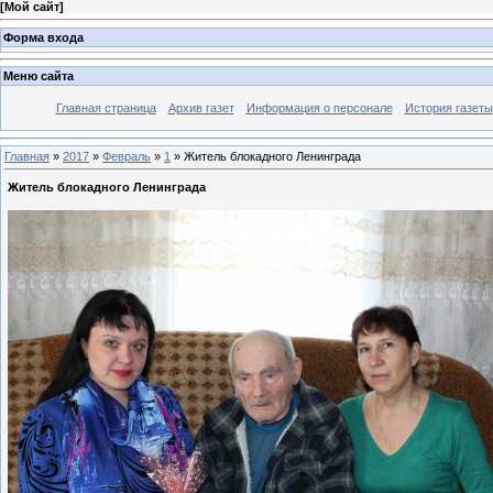
[
Мой сайт
]
Форма входа
Меню сайта
Главная страница
Архив газет
Информация о персонале
История газеты
Главная
»
2017
»
Февраль
»
1
» Житель блокадного Ленинграда
Житель блокадного Ленинграда