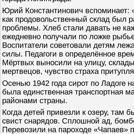
Юрий Константинович вспоминает: «
как продовольственный склад был р
проблемы. Хлеб стали давать не ка
ежедневно получали по ложке рыбьег
Воспитатели советовали детям лежат
силы. Педагоги в определённое вре
Мёртвых выносили на улицу, склады
мертвецов, чувство страха притупля
Осенью 1942 года сирот по Ладоге 
была единственная транспортная м
районами страны.
Когда детей привезли к озеру, там 
свист снарядов. Сплошной ад, бомбё
Перевозили на пароходе «Чапаев» 