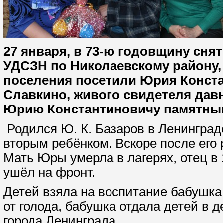
27 января, в 73-ю годовщину сня
УДСЗН по Николаевскому району,
поселения посетили Юрия Конста
Славкино, живого свидетеля дав
Юрию Константиновичу памятный
Родился Ю. К. Базаров в Ленинграде
вторым ребёнком. Вскоре после его
Мать Юры умерла в лагерях, отец в 
ушёл на фронт.
Детей взяла на воспитание бабушка.
от голода, бабушка отдала детей в 
города Ленинграда.