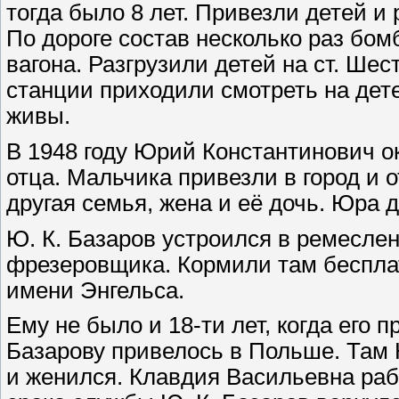
тогда было 8 лет. Привезли детей 
По дороге состав несколько раз бом
вагона. Разгрузили детей на ст. Ше
станции приходили смотреть на дет
живы.
В 1948 году Юрий Константинович о
отца. Мальчика привезли в город и 
другая семья, жена и её дочь. Юра д
Ю. К. Базаров устроился в ремесле
фрезеровщика. Кормили там бесплат
имени Энгельса.
Ему не было и 18-ти лет, когда его
Базарову привелось в Польше. Там
и женился. Клавдия Васильевна раб