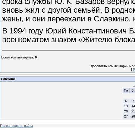
срока службы Ю. К. Базаров вернулс
вновь жил с другой семьёй. В родн
жены, и они переехали в Славкино, н
В 1994 году Юрий Константинович 
военкоматом знаком «Жителю блока
Всего комментариев
:
0
Добавлять комментарии могу
[
Р
Calendar
Пн
Вт
6
7
13
14
20
21
27
28
Полная версия сайта