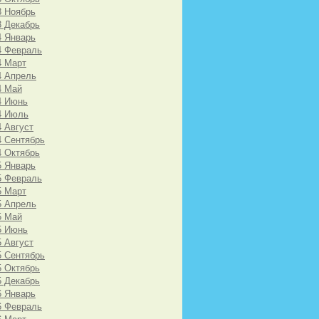
3 Ноябрь
3 Декабрь
4 Январь
4 Февраль
4 Март
4 Апрель
4 Май
4 Июнь
4 Июль
4 Август
4 Сентябрь
4 Октябрь
5 Январь
5 Февраль
5 Март
5 Апрель
5 Май
5 Июнь
5 Август
5 Сентябрь
5 Октябрь
5 Декабрь
6 Январь
6 Февраль