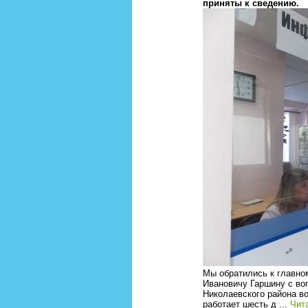
приняты к сведению.
Мы обратились к главно
Ивановичу Гаршину с во
Николаевского района в
работает шесть д
...
Чит