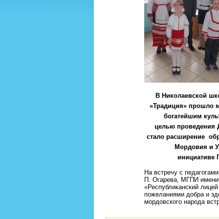
В Николаевской шк
«Традиция» прошло 
богатейшим куль
целью проведения 
стало расширение обр
Мордовия и У
инициативе 
На встречу с педагогам
П. Огарева, МГПИ имени
«Республиканский лицей
пожеланиями добра и зд
мордовского народа вст