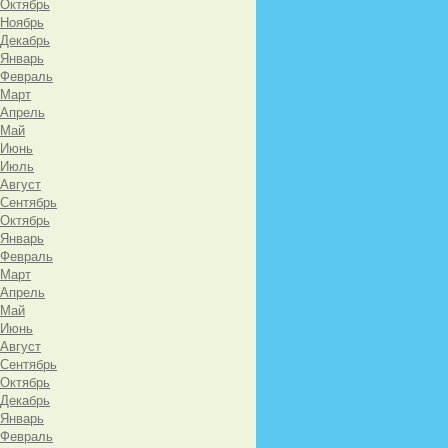
 Октябрь
 Ноябрь
 Декабрь
 Январь
 Февраль
 Март
 Апрель
 Май
 Июнь
 Июль
 Август
 Сентябрь
 Октябрь
 Январь
 Февраль
 Март
 Апрель
 Май
 Июнь
 Август
 Сентябрь
 Октябрь
 Декабрь
 Январь
 Февраль