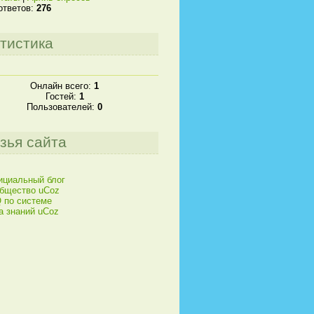
ответов:
276
тистика
Онлайн всего:
1
Гостей:
1
Пользователей:
0
зья сайта
циальный блог
бщество uCoz
 по системе
а знаний uCoz