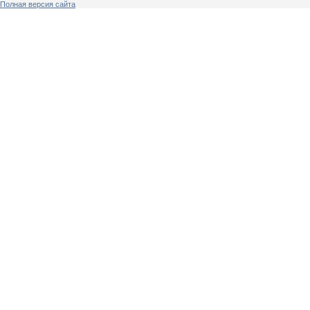
Полная версия сайта