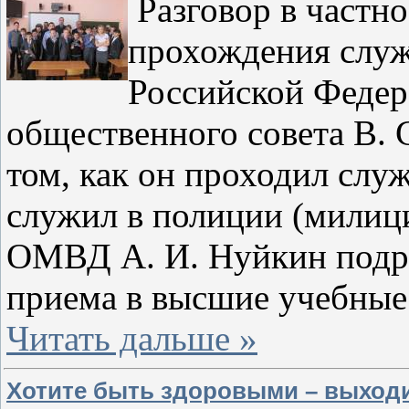
Разговор в частн
прохождения служ
Российской Федер
общественного совета В. 
том, как он проходил слу
служил в полиции (милици
ОМВД А. И. Нуйкин подро
приема в высшие учебные
Читать дальше »
Хотите быть здоровыми – выход