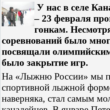
У нас в селе Ка
– 23 февраля пр
гонкам. Несмотря
соревнований было мног
посвящали олимпийским 
было закрытие игр.
На «Лыжню России» мы пр
спортивной лыжной форме
наверняка, стал самым м
канадейцев. В январе Пет