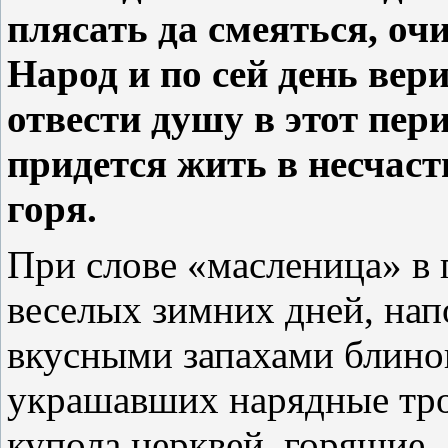
плясать да смеяться, оч
Народ и по сей день вери
отвести душу в этот пер
придется жить в несчаст
горя.
При слове «масленица» в 
веселых зимних дней, на
вкусными запахами блинов
украшавших нарядные тр
купола церквей, горящие,