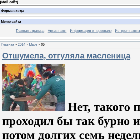
[
Мой сайт
]
Форма входа
Меню сайта
Главная страница
Архив газет
Информация о персонале
История газеты
Главная
»
2014
»
Март
»
05
Отшумела, отгуляла масленица
Нет, такого 
проходил бы так бурно и
потом долгих семь недел