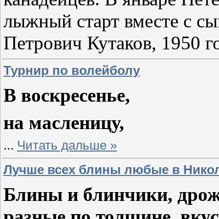
лыжный старт вместе с сы
Петрович Кутаков, 1950 г
Турнир по волейболу
В воскресенье,
на масленицу,
...
Читать дальше »
Лучше всех блины любые в Никол
Блины и блинчики, дрож
разные по толщине, вкус