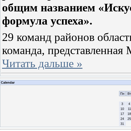
общим названием «Искус
формула успеха».
29 команд районов област
команда, представленная
Читать дальше »
Calendar
Пн
Вт
3
4
10
11
17
18
24
25
31