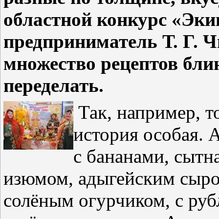
областной конкурс «Эки
предприниматель Т. Г. Ч
множество рецептов блин
переделать.
Так, например, т
история особая. 
с бананами, сытна
изюмом, адыгейским сыро
солёным огурчиком, с ру