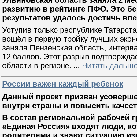
развитию в рейтинге ПФО. Это бе
результатов удалось достичь впер
Уступив только республике Татарстан
вошёл в первую тройку лучших экон
заняла Пензенская область, интерв
12 баллов. Этот разрыв подтвержда
области в регионе.
...
Читать дальше
России важен каждый ребенок
Данный проект призван усоверше
внутри страны и повысить качест
В состав региональной рабочей г
«Единая Россия» входят люди, 
родителями и знают ситуацию из