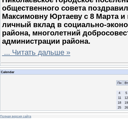
общественного совета поздравил
Максимовну Юртаеву с 8 Марта и
личный вклад в социально-эконо
района, многолетний добросовес
администрации района.
...
Читать дальше »
Calendar
Пн
Вт
4
5
11
12
18
19
25
26
Полная версия сайта