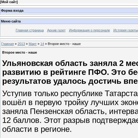
[
Мой сайт
]
Форма входа
Меню сайта
Главная страница
Архив газет
Информация о персонале
История газеты
Главная
»
2013
»
Март
»
14
» Второе место - наше
Второе место - наше
Ульяновская область заняла 2 м
развитию в рейтинге ПФО. Это бе
результатов удалось достичь впер
Уступив только республике Татарстан
вошёл в первую тройку лучших экон
заняла Пензенская область, интерв
12 баллов. Этот разрыв подтвержда
области в регионе.