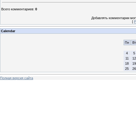
Всего комментариев
:
0
Добавлять комментарии могу
[
Р
Calendar
Пн
Вт
4
5
11
12
18
19
25
26
Полная версия сайта