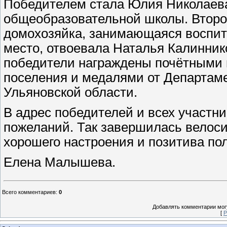
Победителем стала Юлия Николаева
общеобразовательной школы. Второ
домохозяйка, занимающаяся воспит
место, отвоевала Наталья Калинник
победители награждены почётными
поселения и медалями от Департаме
Ульяновской области.
В адрес победителей и всех участни
пожеланий. Так завершилась велоси
хорошего настроения и позитива по
Елена Малышева.
Всего комментариев
:
0
Добавлять комментарии могу
[
Р