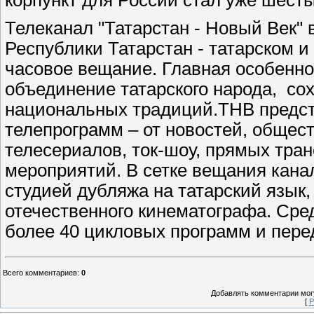
Телеканал "Татарстан - Новый Век" 
Республики Татарстан - татарском и
часовое вещание. Главная особенно
объединение татарского народа, сох
национальных традиций.ТНВ предст
телепрограмм – от новостей, общес
телесериалов, ток-шоу, прямых тр
мероприятий. В сетке вещания кана
студией дубляжа на татарский язык
отечественного кинематографа. Сре
более 40 цикловых программ и пере
Всего комментариев
:
0
Добавлять комментарии могу
[
Р