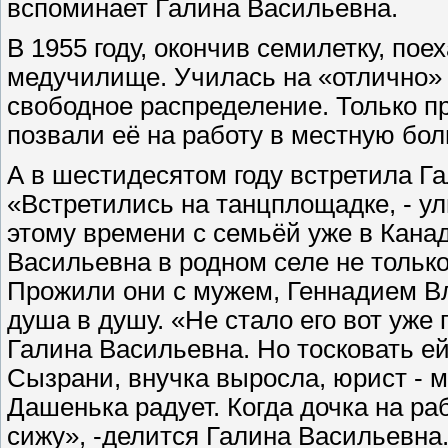
вспоминает Галина Васильевна.
В 1955 году, окончив семилетку, по
медучилище. Училась на «отлично»
свободное распределение. Только п
позвали её на работу в местную бол
А в шестидесятом году встретила Г
«Встретились на танцплощадке, - ул
этому времени с семьёй уже в Канад
Васильевна в родном селе не только
Прожили они с мужем, Геннадием В
душа в душу. «Не стало его вот уже 
Галина Васильевна. Но тосковать ей
Сызрани, внучка выросла, юрист - м
Дашенька радует. Когда дочка на раб
сижу», -делится Галина Васильевна