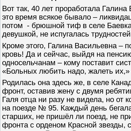
Вот так, 40 лет проработала Галина
это время всякое бывало – ликвида
потом
- брюшной тиф в селе Баевка
девушкой, не испугалась трудностей
Кроме этого, Галина Васильевна – п
кровь! Да и сейчас, выйдя на пенси
односельчанам – кому поставит сист
«Больных любить надо, жалеть их,»
Родилась она здесь же, в селе Канад
фронт, оставив жену с двумя ребят
Галя отца ни разу не видела, но от 
на поезде № 95. Каждый день бегал
старших, не пришёл ли поезд, не пр
фронта с орденом Красной звезды, 